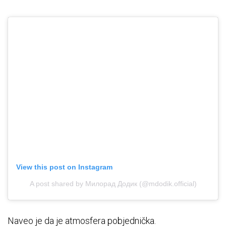
View this post on Instagram
A post shared by Милорад Додик (@mdodik.official)
Naveo je da je atmosfera pobjednička.