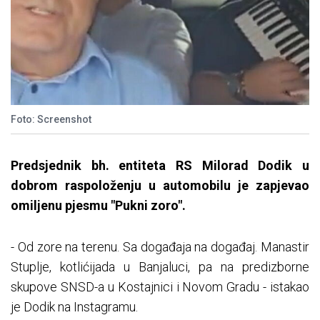
Foto: Screenshot
Predsjednik bh. entiteta RS Milorad Dodik u
dobrom raspoloženju u automobilu je zapjevao
omiljenu pjesmu "Pukni zoro".
- Od zore na terenu. Sa događaja na događaj. Manastir
Stuplje, kotlićijada u Banjaluci, pa na predizborne
skupove SNSD-a u Kostajnici i Novom Gradu - istakao
je Dodik na Instagramu.