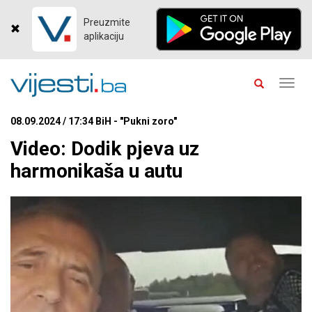
Preuzmite
aplikaciju
Toggl
navig
08.09.2024 / 17:34 BiH - "Pukni zoro"
Video: Dodik pjeva uz
harmonikaša u autu