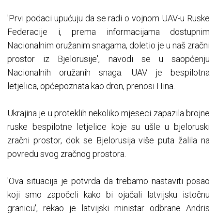
'Prvi podaci upućuju da se radi o vojnom UAV-u Ruske
Federacije i, prema informacijama dostupnim
Nacionalnim oružanim snagama, doletio je u naš zračni
prostor iz Bjelorusije', navodi se u saopćenju
Nacionalnih oružanih snaga. UAV je bespilotna
letjelica, općepoznata kao dron, prenosi Hina.
Ukrajina je u proteklih nekoliko mjeseci zapazila brojne
ruske bespilotne letjelice koje su ušle u bjeloruski
zračni prostor, dok se Bjelorusija više puta žalila na
povredu svog zračnog prostora.
'Ova situacija je potvrda da trebamo nastaviti posao
koji smo započeli kako bi ojačali latvijsku istočnu
granicu', rekao je latvijski ministar odbrane Andris