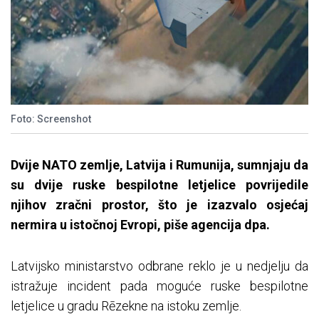
Foto: Screenshot
Dvije NATO zemlje, Latvija i Rumunija, sumnjaju da
su dvije ruske bespilotne letjelice povrijedile
njihov zračni prostor, što je izazvalo osjećaj
nermira u istočnoj Evropi, piše agencija dpa.
Latvijsko ministarstvo odbrane reklo je u nedjelju da
istražuje incident pada moguće ruske bespilotne
letjelice u gradu Rēzekne na istoku zemlje.