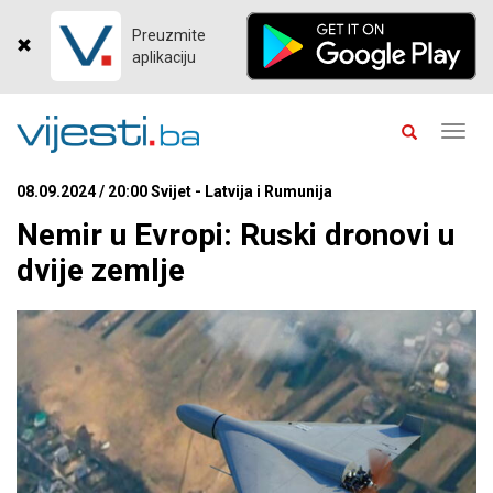
Preuzmite
aplikaciju
Toggl
navig
08.09.2024 / 20:00 Svijet - Latvija i Rumunija
Nemir u Evropi: Ruski dronovi u
dvije zemlje