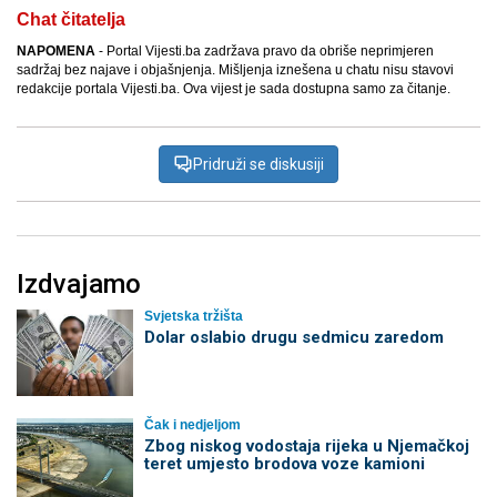
Chat čitatelja
NAPOMENA
- Portal Vijesti.ba zadržava pravo da obriše neprimjeren
sadržaj bez najave i objašnjenja. Mišljenja iznešena u chatu nisu stavovi
redakcije portala Vijesti.ba. Ova vijest je sada dostupna samo za čitanje.
Pridruži se diskusiji
Izdvajamo
Svjetska tržišta
Dolar oslabio drugu sedmicu zaredom
Čak i nedjeljom
Zbog niskog vodostaja rijeka u Njemačkoj
teret umjesto brodova voze kamioni