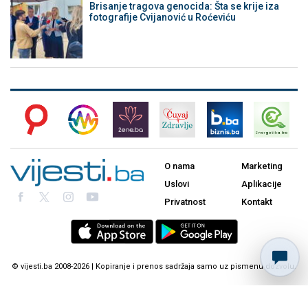
Brisanje tragova genocida: Šta se krije iza
fotografije Cvijanović u Roćeviću
O nama
Marketing
Uslovi
Aplikacije
Privatnost
Kontakt
© vijesti.ba 2008-2026 | Kopiranje i prenos sadržaja samo uz pismenu dozvolu.