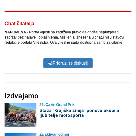
Chat čitatelja
NAPOMENA
- Portal Vijesti.ba zadržava pravo da obriše neprimjeren
sadržaj bez najave i objašnjenja. Mišljenja iznešena u chatu nisu stavovi
redakcije portala Vijesti.ba. Ova vijest je sada dostupna samo za čitanje.
Pridruži se diskusiji
Izdvajamo
26. Cazin Grand Prix
Staza "Krajiška zmija" ponovo okupila
ljubitelje motosporta
Za aktivan odmor