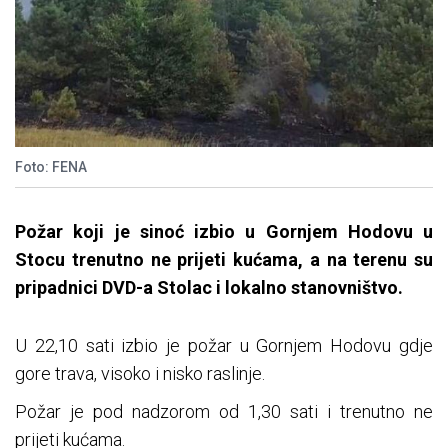
Foto: FENA
Požar koji je sinoć izbio u Gornjem Hodovu u
Stocu trenutno ne prijeti kućama, a na terenu su
pripadnici DVD-a Stolac i lokalno stanovništvo.
U 22,10 sati izbio je požar u Gornjem Hodovu gdje
gore trava, visoko i nisko raslinje.
Požar je pod nadzorom od 1,30 sati i trenutno ne
prijeti kućama.