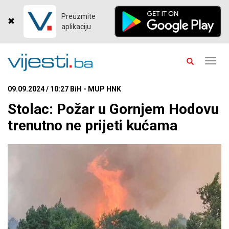
Preuzmite
aplikaciju
Toggl
navig
09.09.2024 / 10:27 BiH - MUP HNK
Stolac: Požar u Gornjem Hodovu
trenutno ne prijeti kućama