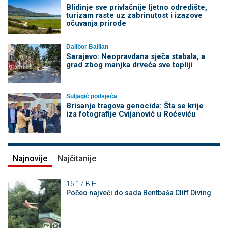
Blidinje sve privlačnije ljetno odredište,
turizam raste uz zabrinutost i izazove
očuvanja prirode
Dalibor Ballian
Sarajevo: Neopravdana sječa stabala, a
grad zbog manjka drveća sve topliji
Suljagić podsjeća
Brisanje tragova genocida: Šta se krije
iza fotografije Cvijanović u Roćeviću
Najnovije
Najčitanije
16:17
BiH
Počeo najveći do sada Bentbaša Cliff Diving