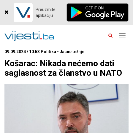
Preuzmite
aplikaciju
Toggl
navig
09.09.2024 / 10:53 Politika - Jasne težnje
Košarac: Nikada nećemo dati
saglasnost za članstvo u NATO