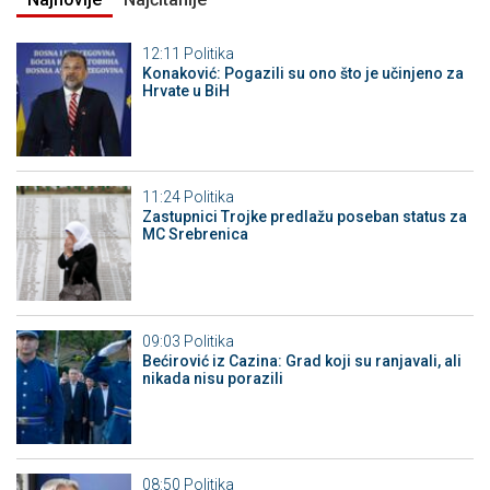
12:11
Politika
Konaković: Pogazili su ono što je učinjeno za
Hrvate u BiH
11:24
Politika
Zastupnici Trojke predlažu poseban status za
MC Srebrenica
09:03
Politika
Bećirović iz Cazina: Grad koji su ranjavali, ali
nikada nisu porazili
08:50
Politika