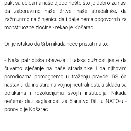
pakt sa ubicama naše djece nešto što je dobro za nas,
da zaboravimo naše žrtve, naše stradalnike, da
zažmurimo na činjenicu da i dalje nema odgovornih za
monstruozne zločine - rekao je Košarac.
On je istakao da Srbi nikada neće pristati na to.
- Naša patriotska obaveza i ljudska dužnost jeste da
čuvamo sjećanje na naše stradalnike i da njihovim
porodicama pomognemo u traženju pravde. RS će
nastaviti da insistira na vojnoj neutralnosti, u skladu sa
odlukama i rezolucijama svojih institucija. Nikada
nećemo dati saglasnost za članstvo BiH u NATO-u -
ponovio je Košarac.