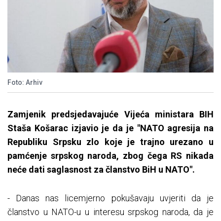
Foto: Arhiv
Zamjenik predsjedavajuće Vijeća ministara BIH
Staša Košarac izjavio je da je "NATO agresija na
Republiku Srpsku zlo koje je trajno urezano u
pamćenje srpskog naroda, zbog čega RS nikada
neće dati saglasnost za članstvo BiH u NATO".
- Danas nas licemjerno pokušavaju uvjeriti da je
članstvo u NATO-u u interesu srpskog naroda, da je