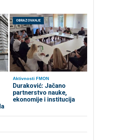
OBRAZOVANJE
Aktivnosti FMON
Duraković: Jačano
partnerstvo nauke,
ekonomije i institucija
da