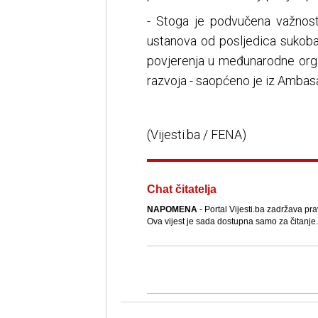
- Stoga je podvučena važnost 
ustanova od posljedica sukoba 
povjerenja u međunarodne organ
razvoja - saopćeno je iz Ambas
(Vijesti.ba / FENA)
Chat čitatelja
NAPOMENA
- Portal Vijesti.ba zadržava pra
Ova vijest je sada dostupna samo za čitanje.