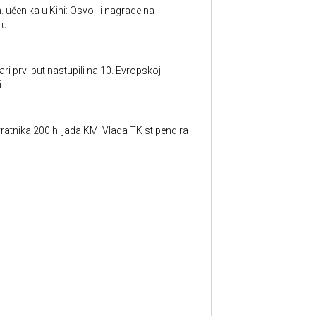
. učenika u Kini: Osvojili nagrade na
-u
ari prvi put nastupili na 10. Evropskoj
i
atnika 200 hiljada KM: Vlada TK stipendira