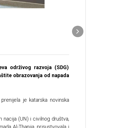
jeva održivog razvoja (SDG)
aštite obrazovanja od napada
prenijela je katarska novinska
 nacija (UN) i civilnog društva,
da Al-Thanija, prisustvovala i