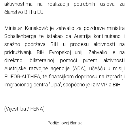
aktivnostima na realizaciji potrebnih uslova za
članstvo BiH u EU.
Ministar Konaković je zahvalio za pozdrave ministra
Schallenberga te istakao da Austrija kontinuirano i
snažno podržava BiH u procesu aktivnosti na
pridruživanju BiH Evropskoj uniji. Zahvalio je na
direktnoj bilateralnoj pomoći putem aktivnosti
Austrijske razvojne agencije (ADA), učešću u misiji
EUFOR-ALTHEA, te finansijkom doprinosu na izgradnji
imgracionog centra "Lipa", saopćeno je iz MVP-a BiH.
(Vijesti.ba / FENA)
Podijeli ovaj članak