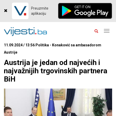
Preuzmite
aplikaciju
Toggl
navig
11.09.2024 / 13:56 Politika - Konaković sa ambasadorom
Austrije
Austrija je jedan od najvećih i
najvažnijih trgovinskih partnera
BiH