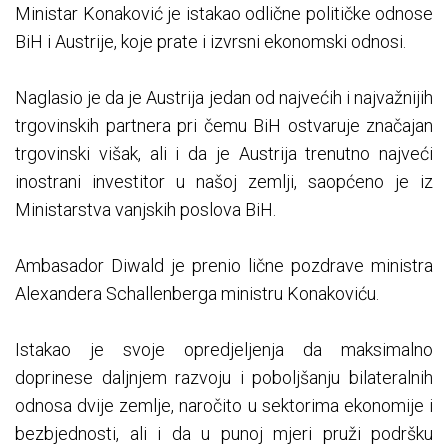
Ministar Konaković je istakao odlične političke odnose
BiH i Austrije, koje prate i izvrsni ekonomski odnosi.
Naglasio je da je Austrija jedan od najvećih i najvažnijih
trgovinskih partnera pri čemu BiH ostvaruje značajan
trgovinski višak, ali i da je Austrija trenutno najveći
inostrani investitor u našoj zemlji, saopćeno je iz
Ministarstva vanjskih poslova BiH.
Ambasador Diwald je prenio lične pozdrave ministra
Alexandera Schallenberga ministru Konakoviću.
Istakao je svoje opredjeljenja da maksimalno
doprinese daljnjem razvoju i poboljšanju bilateralnih
odnosa dvije zemlje, naročito u sektorima ekonomije i
bezbjednosti, ali i da u punoj mjeri pruži podršku