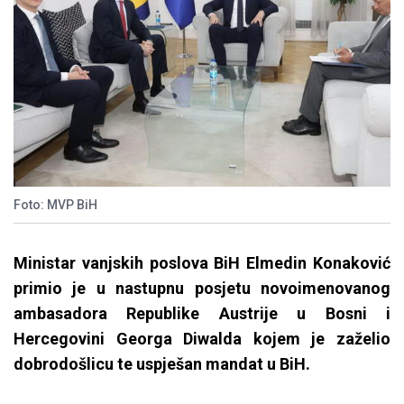
Foto: MVP BiH
Ministar vanjskih poslova BiH Elmedin Konaković
primio je u nastupnu posjetu novoimenovanog
ambasadora Republike Austrije u Bosni i
Hercegovini Georga Diwalda kojem je zaželio
dobrodošlicu te uspješan mandat u BiH.