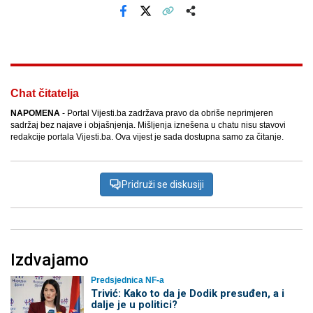
Facebook
X
Kopiraj link
Više
Chat čitatelja
NAPOMENA
- Portal Vijesti.ba zadržava pravo da obriše neprimjeren
sadržaj bez najave i objašnjenja. Mišljenja iznešena u chatu nisu stavovi
redakcije portala Vijesti.ba. Ova vijest je sada dostupna samo za čitanje.
Pridruži se diskusiji
Izdvajamo
Predsjednica NF-a
Trivić: Kako to da je Dodik presuđen, a i
dalje je u politici?