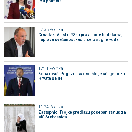
je u politici?
07:38
Politika
Crnadak: Vlast u RS-u pravi ljude budalama,
naprave svečanost kad u selo stigne voda
12:11
Politika
Konaković: Pogazili su ono što je učinjeno za
Hrvate u BiH
11:24
Politika
Zastupnici Trojke predlažu poseban status za
MC Srebrenica