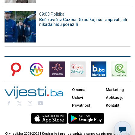
09:03
Politika
Bećirović iz Cazina: Grad koji su ranjavali, ali
nikada nisu porazili
O nama
Marketing
Uslovi
Aplikacije
Privatnost
Kontakt
© vijesti.ba 2008-2026 | Kopiranje i prenos sadržaja samo uz pismenu dozvolu.