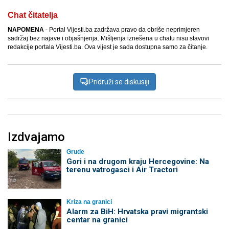
Chat čitatelja
NAPOMENA
- Portal Vijesti.ba zadržava pravo da obriše neprimjeren
sadržaj bez najave i objašnjenja. Mišljenja iznešena u chatu nisu stavovi
redakcije portala Vijesti.ba. Ova vijest je sada dostupna samo za čitanje.
Pridruži se diskusiji
Izdvajamo
Grude
Gori i na drugom kraju Hercegovine: Na
terenu vatrogasci i Air Tractori
Kriza na granici
Alarm za BiH: Hrvatska pravi migrantski
centar na granici