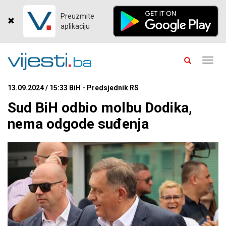
Preuzmite
aplikaciju
Toggl
navig
13.09.2024 / 15:33 BiH - Predsjednik RS
Sud BiH odbio molbu Dodika,
nema odgode suđenja