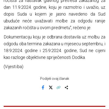
ročišta za nastavak glavnog pretresa zakazanog za
dan 11.9.2024. godine, koju je razmotrio i uvažio, uz
dopis Suda u kojem je jasno navedeno da Sud
ubuduće neće uvažavati molbe za odgodu ranije
zakazanih ročišta u ovom predmetu", rečeno je.
Dokumentaciju koju je odbrana dostavila uz molbu za
odgodu oba termina zakazana u mjesecu septembru, i
18.9.2024. godine i 25.9.2024. godine, Sud ne cijeni
kao razloge objektivne spriječenosti Dodika.
(Vijesti.ba)
Podijeli ovaj članak
Facebook
X
Kopiraj link
Više