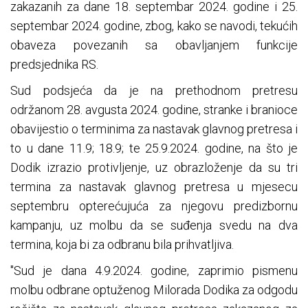
zakazanih za dane 18. septembar 2024. godine i 25.
septembar 2024. godine, zbog, kako se navodi, tekućih
obaveza povezanih sa obavljanjem funkcije
predsjednika RS.
Sud podsjeća da je na prethodnom pretresu
održanom 28. avgusta 2024. godine, stranke i branioce
obavijestio o terminima za nastavak glavnog pretresa i
to u dane 11.9; 18.9; te 25.9.2024. godine, na što je
Dodik izrazio protivljenje, uz obrazloženje da su tri
termina za nastavak glavnog pretresa u mjesecu
septembru opterećujuća za njegovu predizbornu
kampanju, uz molbu da se suđenja svedu na dva
termina, koja bi za odbranu bila prihvatljiva.
"Sud je dana 4.9.2024. godine, zaprimio pismenu
molbu odbrane optuženog Milorada Dodika za odgodu