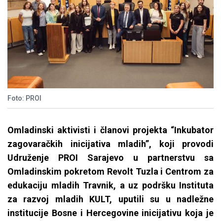
Foto: PROI
Omladinski aktivisti i članovi projekta “Inkubator
zagovaračkih inicijativa mladih”, koji provodi
Udruženje PROI Sarajevo u partnerstvu sa
Omladinskim pokretom Revolt Tuzla i Centrom za
edukaciju mladih Travnik, a uz podršku Instituta
za razvoj mladih KULT, uputili su u nadležne
institucije Bosne i Hercegovine inicijativu koja je