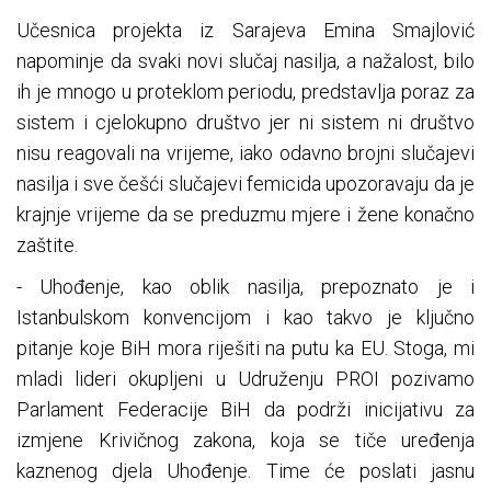
Učesnica projekta iz Sarajeva Emina Smajlović
napominje da svaki novi slučaj nasilja, a nažalost, bilo
ih je mnogo u proteklom periodu, predstavlja poraz za
sistem i cjelokupno društvo jer ni sistem ni društvo
nisu reagovali na vrijeme, iako odavno brojni slučajevi
nasilja i sve češći slučajevi femicida upozoravaju da je
krajnje vrijeme da se preduzmu mjere i žene konačno
zaštite.
- Uhođenje, kao oblik nasilja, prepoznato je i
Istanbulskom konvencijom i kao takvo je ključno
pitanje koje BiH mora riješiti na putu ka EU. Stoga, mi
mladi lideri okupljeni u Udruženju PROI pozivamo
Parlament Federacije BiH da podrži inicijativu za
izmjene Krivičnog zakona, koja se tiče uređenja
kaznenog djela Uhođenje. Time će poslati jasnu