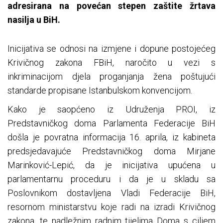
adresirana na povećan stepen zaštite žrtava
nasilja u BiH.
Inicijativa se odnosi na izmjene i dopune postojećeg
Krivičnog zakona FBiH, naročito u vezi s
inkriminacijom djela proganjanja žena poštujući
standarde propisane Istanbulskom konvencijom.
Kako je saopćeno iz Udruženja PROI, iz
Predstavničkog doma Parlamenta Federacije BiH
došla je povratna informacija 16. aprila, iz kabineta
predsjedavajuće Predstavničkog doma Mirjane
Marinković-Lepić, da je inicijativa upućena u
parlamentarnu proceduru i da je u skladu sa
Poslovnikom dostavljena Vladi Federacije BiH,
resornom ministarstvu koje radi na izradi Krivičnog
zakona, te nadležnim radnim tijelima Doma s ciljem