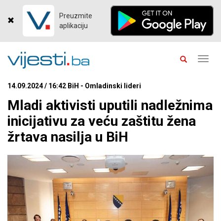
Preuzmite
aplikaciju
Toggl
navig
14.09.2024 / 16:42 BiH - Omladinski lideri
Mladi aktivisti uputili nadležnima
inicijativu za veću zaštitu žena
žrtava nasilja u BiH