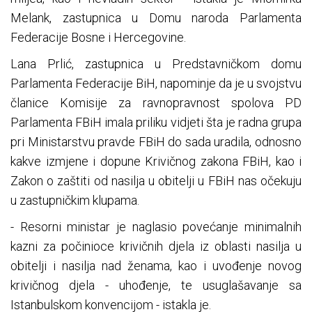
Melank, zastupnica u Domu naroda Parlamenta
Federacije Bosne i Hercegovine.
Lana Prlić, zastupnica u Predstavničkom domu
Parlamenta Federacije BiH, napominje da je u svojstvu
članice Komisije za ravnopravnost spolova PD
Parlamenta FBiH imala priliku vidjeti šta je radna grupa
pri Ministarstvu pravde FBiH do sada uradila, odnosno
kakve izmjene i dopune Krivičnog zakona FBiH, kao i
Zakon o zaštiti od nasilja u obitelji u FBiH nas očekuju
u zastupničkim klupama.
- Resorni ministar je naglasio povećanje minimalnih
kazni za počinioce krivičnih djela iz oblasti nasilja u
obitelji i nasilja nad ženama, kao i uvođenje novog
krivičnog djela - uhođenje, te usuglašavanje sa
Istanbulskom konvencijom - istakla je.