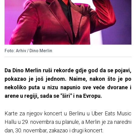
Foto: Arhiv / Dino Merlin
Da Dino Merlin ruši rekorde gdje god da se pojavi,
pokazao je još jednom. Naime, nakon što je po
nekoliko puta u nizu napunio sve veće dvorane i
arene u regiji, sada se "širi" i na Evropu.
Karte za njegov koncert u Berlinu u Uber Eats Music
Hallu u 29. novembra su planule, a Merlin je za naredni
dan, 30. novembar, zakazao i drugi koncert.