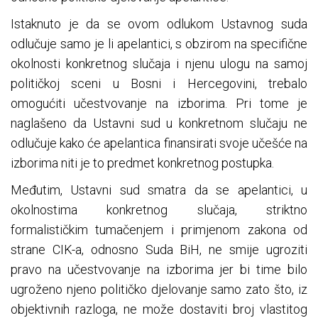
Istaknuto je da se ovom odlukom Ustavnog suda
odlučuje samo je li apelantici, s obzirom na specifične
okolnosti konkretnog slučaja i njenu ulogu na samoj
političkoj sceni u Bosni i Hercegovini, trebalo
omogućiti učestvovanje na izborima. Pri tome je
naglašeno da Ustavni sud u konkretnom slučaju ne
odlučuje kako će apelantica finansirati svoje učešće na
izborima niti je to predmet konkretnog postupka.
Međutim, Ustavni sud smatra da se apelantici, u
okolnostima konkretnog slučaja, striktno
formalističkim tumačenjem i primjenom zakona od
strane CIK-a, odnosno Suda BiH, ne smije ugroziti
pravo na učestvovanje na izborima jer bi time bilo
ugroženo njeno političko djelovanje samo zato što, iz
objektivnih razloga, ne može dostaviti broj vlastitog