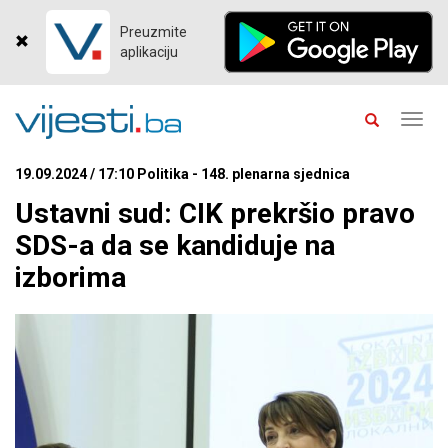
Preuzmite
aplikaciju
Toggl
navig
19.09.2024 / 17:10 Politika - 148. plenarna sjednica
Ustavni sud: CIK prekršio pravo
SDS-a da se kandiduje na
izborima