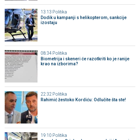
13:13
Politika
Dodik u kampanji s helikopterom, sankcije
izostaju
08:34
Politika
Biometrija i skeneri će razotkriti ko je ranije
krao na izborima?
22:32
Politika
Rahimić žestoko Kordiću: Odlučite šta ste!
19:10
Politika