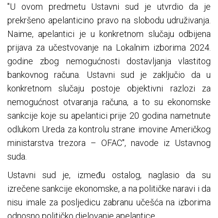
"U ovom predmetu Ustavni sud je utvrdio da je
prekršeno apelanticino pravo na slobodu udruživanja.
Naime, apelantici je u konkretnom slučaju odbijena
prijava za učestvovanje na Lokalnim izborima 2024.
godine zbog nemogućnosti dostavljanja vlastitog
bankovnog računa. Ustavni sud je zaključio da u
konkretnom slučaju postoje objektivni razlozi za
nemogućnost otvaranja računa, a to su ekonomske
sankcije koje su apelantici prije 20 godina nametnute
odlukom Ureda za kontrolu strane imovine Američkog
ministarstva trezora – OFAC", navode iz Ustavnog
suda.
Ustavni sud je, između ostalog, naglasio da su
izrečene sankcije ekonomske, a na političke naravi i da
nisu imale za posljedicu zabranu učešća na izborima
odnosno političko djelovanje apelantice.