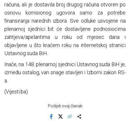
računa, ali je dostavila broj drugog računa otvoren po
osnovu komisionog ugovora samo za potrebe
finansiranja narednih izbora. Sve odluke usvojene na
plenarnoj sjednici bit će dostavljene podnosiocima
zahtjeva/apelantima u roku od mjesec dana i
objavljene u što kraćem roku na internetskoj stranici
Ustavnog suda BiH.
Inače, na 148. plenarnoj sjednici Ustavnog suda BiH je,
između ostalog, van snage stavljen i Izborni zakon RS-
a.
(Vijesti.ba)
Podijeli ovaj članak
Facebook
X
Kopiraj link
Više