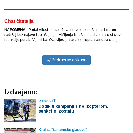
Chat čitatelja
NAPOMENA
- Portal Vijesti.ba zadržava pravo da obriše neprimjeren
sadržaj bez najave i objašnjenja. Mišljenja iznešena u chatu nisu stavovi
redakcije portala Vijesti.ba. Ova vijest je sada dostupna samo za čitanje.
Pridruži se diskusiji
Izdvajamo
Izvještaj TI
Dodik u kampanji s helikopterom,
sankcije izostaju
Kraj za "fantomske glasove"