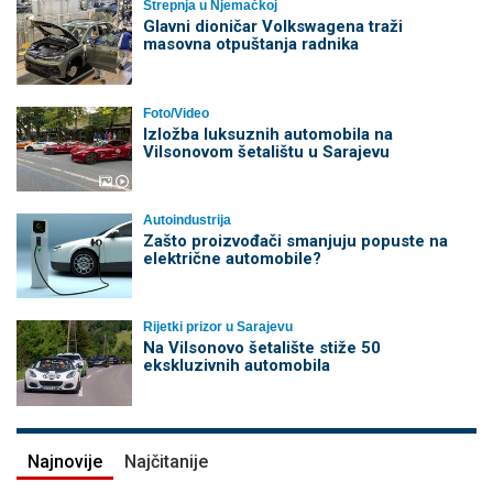
Strepnja u Njemačkoj
Glavni dioničar Volkswagena traži
masovna otpuštanja radnika
Foto/Video
Izložba luksuznih automobila na
Vilsonovom šetalištu u Sarajevu
Autoindustrija
Zašto proizvođači smanjuju popuste na
električne automobile?
Rijetki prizor u Sarajevu
Na Vilsonovo šetalište stiže 50
ekskluzivnih automobila
Najnovije
Najčitanije