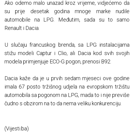
Ako odemo malo unazad kroz vrijeme, vidjećemo da
su prije desetak godina mnoge marke nudile
automobile na LPG. Međutim, sada su to samo
Renault i Dacia.
U slučaju francuskog brenda, sa LPG instalacijama
stižu modeli Captur i Clio, ali Dacia kod svih svojih
modela primjenjuje ECO-G pogon, prenosi B92.
Dacia kaže da je u prvih sedam mjeseci ove godine
imala 67 posto tržišnog udjela na evropskom tržištu
automobila sa pogonom na LPG, mada to i nije previše
čudno s obzirom na to da nema veliku konkurenciju.
(Vijesti.ba)