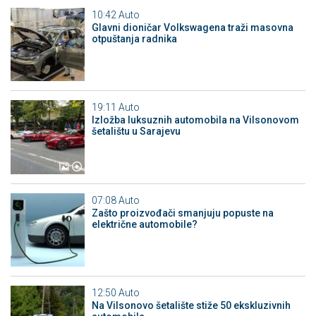
10:42
Auto
Glavni dioničar Volkswagena traži masovna
otpuštanja radnika
19:11
Auto
Izložba luksuznih automobila na Vilsonovom
šetalištu u Sarajevu
07:08
Auto
Zašto proizvođači smanjuju popuste na
električne automobile?
12:50
Auto
Na Vilsonovo šetalište stiže 50 ekskluzivnih