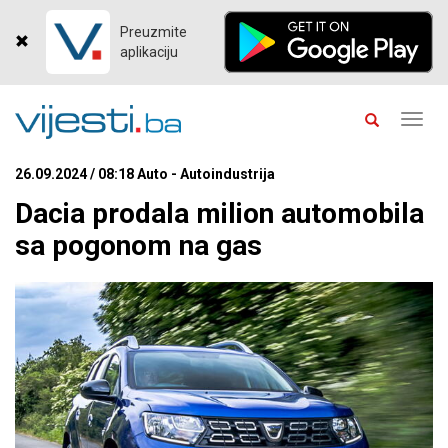
Preuzmite
aplikaciju
Toggl
navig
26.09.2024 / 08:18 Auto - Autoindustrija
Dacia prodala milion automobila
sa pogonom na gas