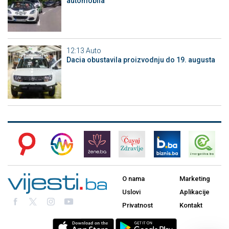
automobila
12:13
Auto
Dacia obustavila proizvodnju do 19. augusta
O nama
Marketing
Uslovi
Aplikacije
Privatnost
Kontakt