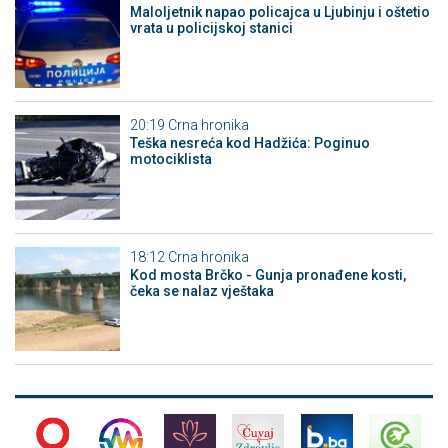
Maloljetnik napao policajca u Ljubinju i oštetio
vrata u policijskoj stanici
20:19
Crna hronika
Teška nesreća kod Hadžića: Poginuo
motociklista
18:12
Crna hronika
Kod mosta Brčko - Gunja pronađene kosti,
čeka se nalaz vještaka