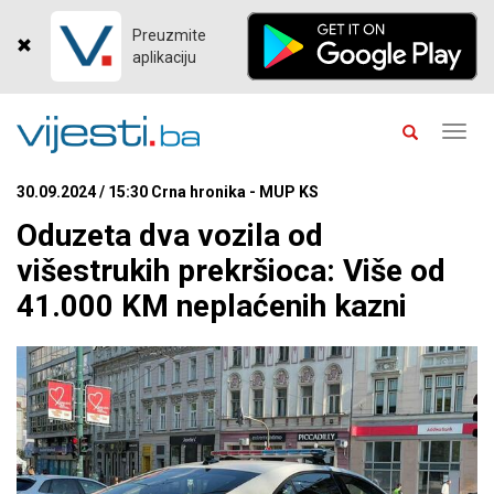
Preuzmite
aplikaciju
Toggl
navig
30.09.2024 / 15:30 Crna hronika - MUP KS
Oduzeta dva vozila od
višestrukih prekršioca: Više od
41.000 KM neplaćenih kazni