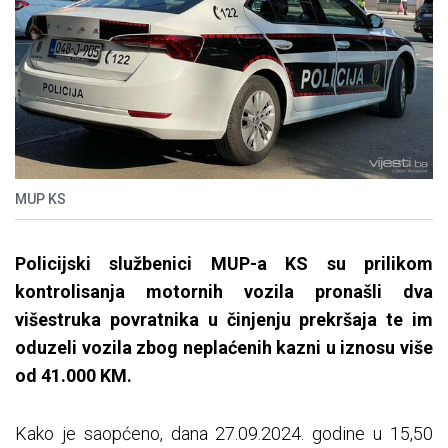
MUP KS
Policijski službenici MUP-a KS su prilikom
kontrolisanja motornih vozila pronašli dva
višestruka povratnika u činjenju prekršaja te im
oduzeli vozila zbog neplaćenih kazni u iznosu više
od 41.000 KM.
Kako je saopćeno, dana 27.09.2024. godine u 15,50