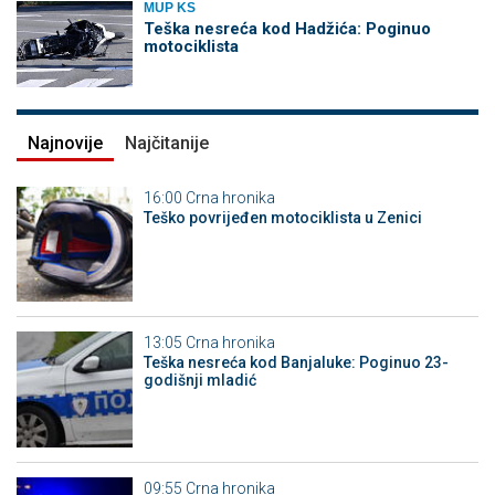
MUP KS
Teška nesreća kod Hadžića: Poginuo
motociklista
Najnovije
Najčitanije
16:00
Crna hronika
Teško povrijeđen motociklista u Zenici
13:05
Crna hronika
Teška nesreća kod Banjaluke: Poginuo 23-
godišnji mladić
09:55
Crna hronika