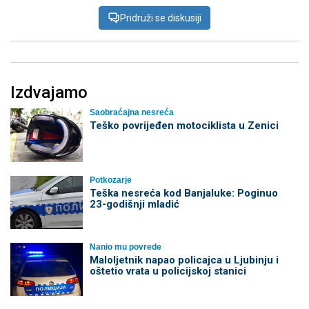
Pridruži se diskusiji
Izdvajamo
Saobraćajna nesreća
Teško povrijeđen motociklista u Zenici
Potkozarje
Teška nesreća kod Banjaluke: Poginuo
23-godišnji mladić
Nanio mu povrede
Maloljetnik napao policajca u Ljubinju i
oštetio vrata u policijskoj stanici