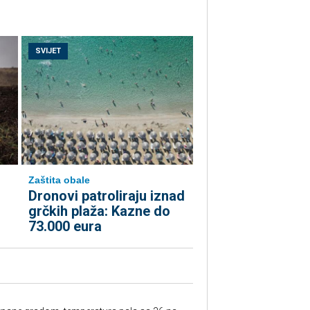
SVIJET
Zaštita obale
Dronovi patroliraju iznad
grčkih plaža: Kazne do
73.000 eura