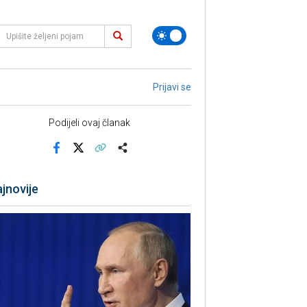
Prijavi se
Podijeli ovaj članak
Facebook
X
Kopiraj link
Više
jnovije