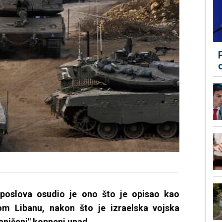
h poslova osudio je ono što je opisao kao
nom Libanu, nakon što je izraelska vojska
aničeni" kopneni upad.