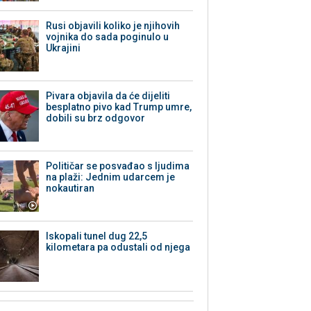
Rusi objavili koliko je njihovih
vojnika do sada poginulo u
Ukrajini
Pivara objavila da će dijeliti
besplatno pivo kad Trump umre,
dobili su brz odgovor
Političar se posvađao s ljudima
na plaži: Jednim udarcem je
nokautiran
Iskopali tunel dug 22,5
kilometara pa odustali od njega