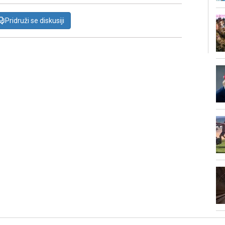
Pridruži se diskusiji