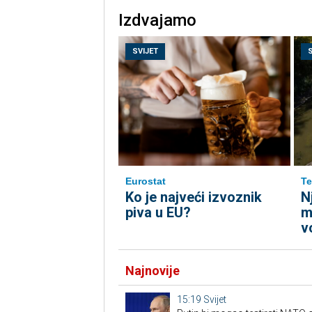
Izdvajamo
SVIJET
Eurostat
Te
Ko je najveći izvoznik
N
piva u EU?
m
v
Najnovije
15:19
Svijet