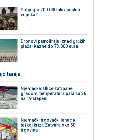
Pobjeglo 200.000 ukrajinskih
vojnika?
Dronovi patroliraju iznad grčkih
plaža: Kazne do 73.000 eura
jčitanije
Njemačka: Ulice zatrpane
gradom, temperatura pala sa 36
na 19 stepeni
Njemački trgovački lanac u
teškoj krizi: Zatvara oko 50
trgovina