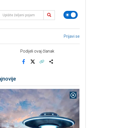
Prijavi se
Podijeli ovaj članak
Facebook
X
Kopiraj link
Više
jnovije