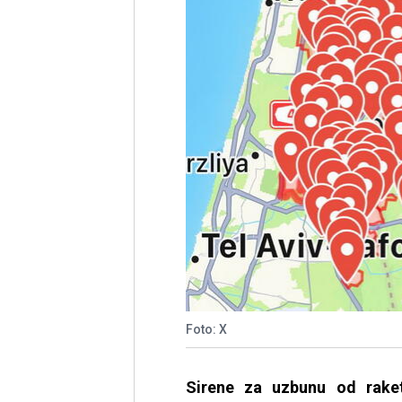
Foto: X
Sirene za uzbunu od rake