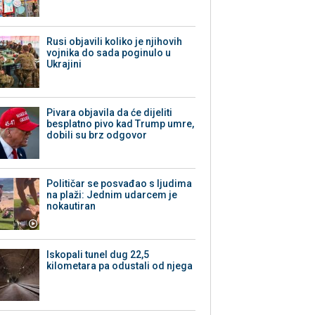
Rusi objavili koliko je njihovih
vojnika do sada poginulo u
Ukrajini
Pivara objavila da će dijeliti
besplatno pivo kad Trump umre,
dobili su brz odgovor
Političar se posvađao s ljudima
na plaži: Jednim udarcem je
nokautiran
Iskopali tunel dug 22,5
kilometara pa odustali od njega