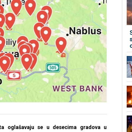
ta oglašavaju se u desecima gradova u