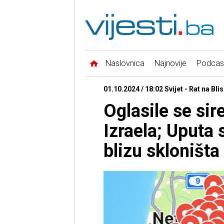
Naslovnica
Najnovije
Podcas
01.10.2024 / 18:02 Svijet - Rat na Bl
Oglasile se si
Izraela; Uputa
blizu skloništa