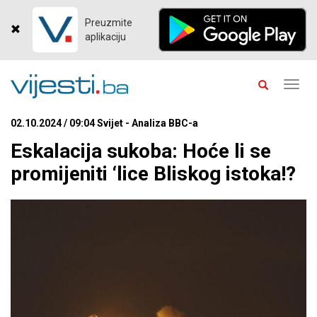
Preuzmite
aplikaciju
Toggl
navig
02.10.2024 / 09:04 Svijet - Analiza BBC-a
Eskalacija sukoba: Hoće li se
promijeniti ‘lice Bliskog istoka!?