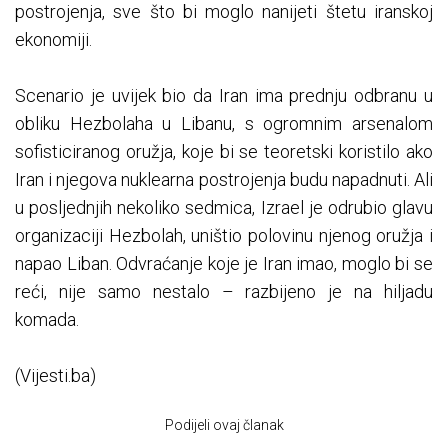
postrojenja, sve što bi moglo nanijeti štetu iranskoj
ekonomiji.
Scenario je uvijek bio da Iran ima prednju odbranu u
obliku Hezbolaha u Libanu, s ogromnim arsenalom
sofisticiranog oružja, koje bi se teoretski koristilo ako
Iran i njegova nuklearna postrojenja budu napadnuti. Ali
u posljednjih nekoliko sedmica, Izrael je odrubio glavu
organizaciji Hezbolah, uništio polovinu njenog oružja i
napao Liban. Odvraćanje koje je Iran imao, moglo bi se
reći, nije samo nestalo – razbijeno je na hiljadu
komada.
(Vijesti.ba)
Podijeli ovaj članak