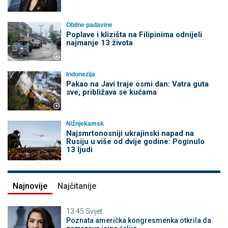
Obilne padavine
Poplave i klizišta na Filipinima odnijeli
najmanje 13 života
Indonezija
Pakao na Javi traje osmi dan: Vatra guta
sve, približava se kućama
Nižnjekamsk
Najsmrtonosniji ukrajinski napad na
Rusiju u više od dvije godine: Poginulo
13 ljudi
Najnovije
Najčitanije
13:45
Svijet
Poznata američka kongresmenka otkrila da