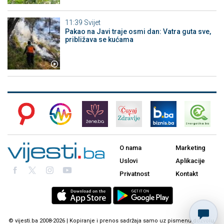
11:39
Svijet
Pakao na Javi traje osmi dan: Vatra guta sve,
približava se kućama
O nama
Marketing
Uslovi
Aplikacije
Privatnost
Kontakt
© vijesti.ba 2008-2026 | Kopiranje i prenos sadržaja samo uz pismenu dozvolu.