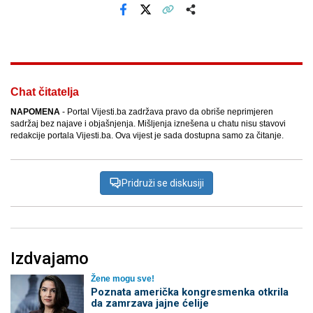
Facebook
X
Kopiraj link
Više
Chat čitatelja
NAPOMENA
- Portal Vijesti.ba zadržava pravo da obriše neprimjeren
sadržaj bez najave i objašnjenja. Mišljenja iznešena u chatu nisu stavovi
redakcije portala Vijesti.ba. Ova vijest je sada dostupna samo za čitanje.
Pridruži se diskusiji
Izdvajamo
Žene mogu sve!
Poznata američka kongresmenka otkrila
da zamrzava jajne ćelije