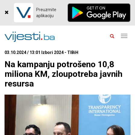
Preuzmite
aplikaciju
Toggl
navig
03.10.2024 / 13:01 Izbori 2024 - TIBiH
Na kampanju potrošeno 10,8
miliona KM, zloupotreba javnih
resursa