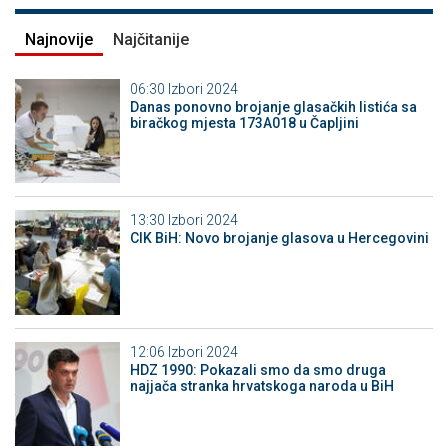
Najnovije
Najčitanije
06:30
Izbori 2024
Danas ponovno brojanje glasačkih listića sa
biračkog mjesta 173A018 u Čapljini
13:30
Izbori 2024
CIK BiH: Novo brojanje glasova u Hercegovini
12:06
Izbori 2024
HDZ 1990: Pokazali smo da smo druga
najjača stranka hrvatskoga naroda u BiH