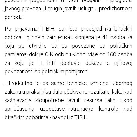
javnog prevoza ili drugih javnih usluga u predizbornom
periodu.
Po prijavama TIBiH, sa liste predsjednika biračkih
odbora i njihovih zamjenika uklonjena je 41 osoba za
koju se utvrdilo da su povezane sa političkim
partijama, dok je CIK odbio ukloniti više od 160 osoba
za koje je TI BiH dostavio dokaze o njihovoj
povezanosti sa političkim partijama.
- Evidentno je da same tehničke izmjene Izbornog
zakona u praksi nisu dale očekivane rezultate, kako kod
kažnjavanja zloupotrebe javnih resursa tako i kod
sprječavanja uspostave stranačke kontrole nad
biračkim odborima - navodi iz TIBiH.