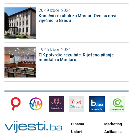
20:49
Izbori 2024
Konačni rezultati za Mostar: Ovo su novi
vijećnici u Gradu
19:45
Izbori 2024
CIK potvrdio rezultate: Riješeno pitanje
mandata u Mostaru
O nama
Marketing
Uslovi
Aplikacije