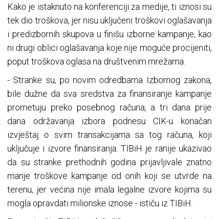
Kako je istaknuto na konferenciji za medije, ti iznosi su
tek dio troškova, jer nisu uključeni troškovi oglašavanja
i predizbornih skupova u finišu izborne kampanje, kao
ni drugi oblici oglašavanja koje nije moguće procijeniti,
poput troškova oglasa na društvenim mrežama.
- Stranke su, po novim odredbama Izbornog zakona,
bile dužne da sva sredstva za finansiranje kampanje
prometuju preko posebnog računa, a tri dana prije
dana održavanja izbora podnesu CIK-u konačan
izvještaj о svim transakcijama sa tog računa, koji
uključuje i izvore finansiranja. TIBiH je ranije ukazivao
da su stranke prethodnih godina prijavljivale znatno
manje troškove kampanje od onih koji se utvrde na
terenu, jer većina nije imala legalne izvore kojima su
mogla opravdati milionske iznose - ističu iz TIBiH.