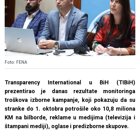
Foto: FENA
Transparency International u BiH (TIBiH)
prezentirao je danas rezultate monitoringa
troškova izborne kampanje, koji pokazuju da su
stranke do 1. oktobra potrošile oko 10,8 miliona
KM na bilborde, reklame u medijima (televizija i
štampani mediji), oglase i predizborne skupove.