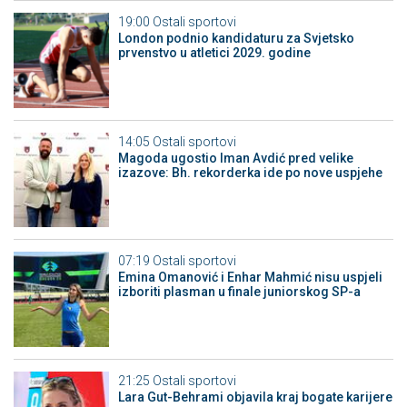
19:00
Ostali sportovi
London podnio kandidaturu za Svjetsko
prvenstvo u atletici 2029. godine
14:05
Ostali sportovi
Magoda ugostio Iman Avdić pred velike
izazove: Bh. rekorderka ide po nove uspjehe
07:19
Ostali sportovi
Emina Omanović i Enhar Mahmić nisu uspjeli
izboriti plasman u finale juniorskog SP-a
21:25
Ostali sportovi
Lara Gut-Behrami objavila kraj bogate karijere