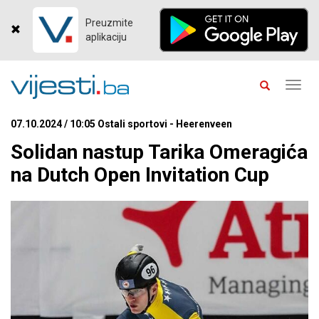
Preuzmite
aplikaciju
Toggl
navig
07.10.2024 / 10:05 Ostali sportovi - Heerenveen
Solidan nastup Tarika Omeragića
na Dutch Open Invitation Cup