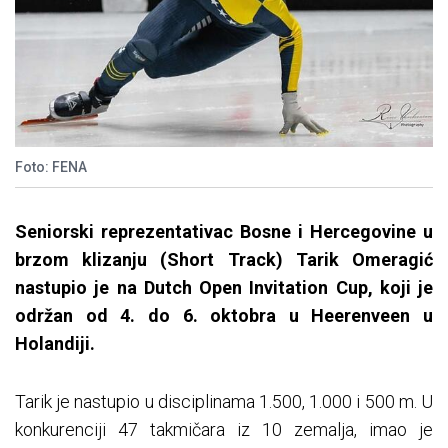
Foto: FENA
Seniorski reprezentativac Bosne i Hercegovine u
brzom klizanju (Short Track) Tarik Omeragić
nastupio je na Dutch Open Invitation Cup, koji je
održan od 4. do 6. oktobra u Heerenveen u
Holandiji.
Tarik je nastupio u disciplinama 1.500, 1.000 i 500 m. U
konkurenciji 47 takmičara iz 10 zemalja, imao je