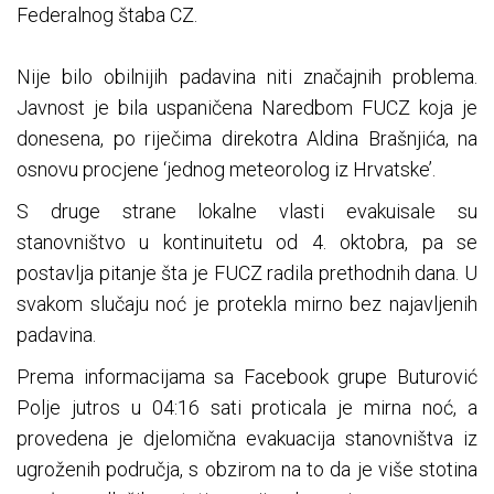
Federalnog štaba CZ.
Nije bilo obilnijih padavina niti značajnih problema.
Javnost je bila uspaničena Naredbom FUCZ koja je
donesena, po riječima direkotra Aldina Brašnjića, na
osnovu procjene ‘jednog meteorolog iz Hrvatske’.
S druge strane lokalne vlasti evakuisale su
stanovništvo u kontinuitetu od 4. oktobra, pa se
postavlja pitanje šta je FUCZ radila prethodnih dana. U
svakom slučaju noć je protekla mirno bez najavljenih
padavina.
Prema informacijama sa Facebook grupe Buturović
Polje jutros u 04:16 sati proticala je mirna noć, a
provedena je djelomična evakuacija stanovništva iz
ugroženih područja, s obzirom na to da je više stotina