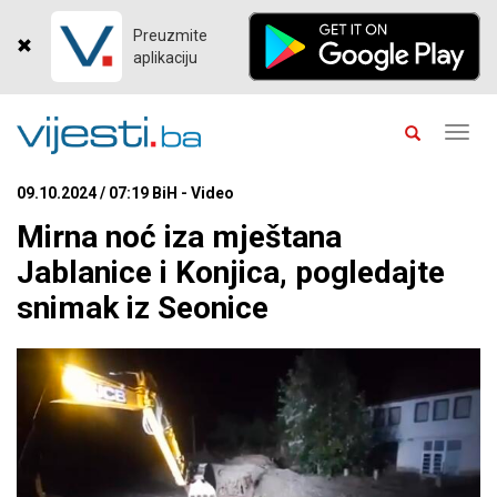
Preuzmite
aplikaciju
Toggl
navig
09.10.2024 / 07:19 BiH - Video
Mirna noć iza mještana
Jablanice i Konjica, pogledajte
snimak iz Seonice