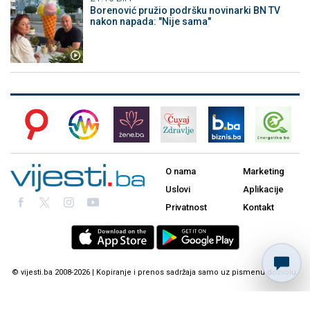
Borenović pružio podršku novinarki BN TV
nakon napada: "Nije sama"
O nama
Marketing
Uslovi
Aplikacije
Privatnost
Kontakt
© vijesti.ba 2008-2026 | Kopiranje i prenos sadržaja samo uz pismenu dozvolu.