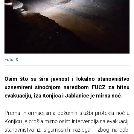
Foto: X
Osim što su šira javnost i lokalno stanovništvo
uznemireni sinoćnjom naredbom FUCZ za hitnu
evakuaciju, iza Konjica i Jablanice je mirna noć.
Prema informacijama dežurnih službi protekla noć u
Konjicu je prošla mirno osim intervencija na evakuaciji
stanovništva iz sigurnosnih razloga i zbog naredbi