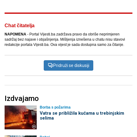
Chat čitatelja
NAPOMENA
- Portal Vijesti.ba zadržava pravo da obriše neprimjeren
sadržaj bez najave i objašnjenja. Mišljenja iznešena u chatu nisu stavovi
redakcije portala Vijesti.ba. Ova vijest je sada dostupna samo za čitanje.
Pridruži se diskusiji
Izdvajamo
Borba s požarima
Vatra se približila kućama u trebinjskim
selima