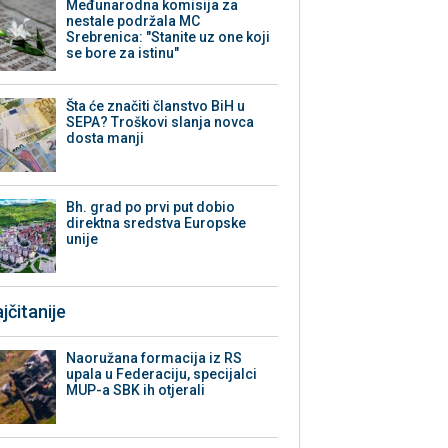
Međunarodna komisija za
nestale podržala MC
Srebrenica: "Stanite uz one koji
se bore za istinu"
Šta će značiti članstvo BiH u
SEPA? Troškovi slanja novca
dosta manji
Bh. grad po prvi put dobio
direktna sredstva Europske
unije
jčitanije
Naoružana formacija iz RS
upala u Federaciju, specijalci
MUP-a SBK ih otjerali