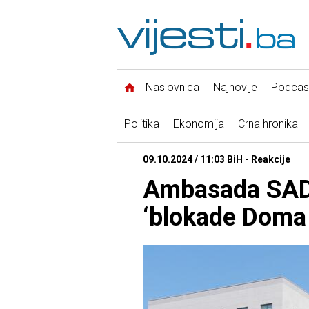
Naslovnica
Najnovije
Podcas
Politika
Ekonomija
Crna hronika
09.10.2024 / 11:03 BiH - Reakcije
Ambasada SAD 
‘blokade Doma