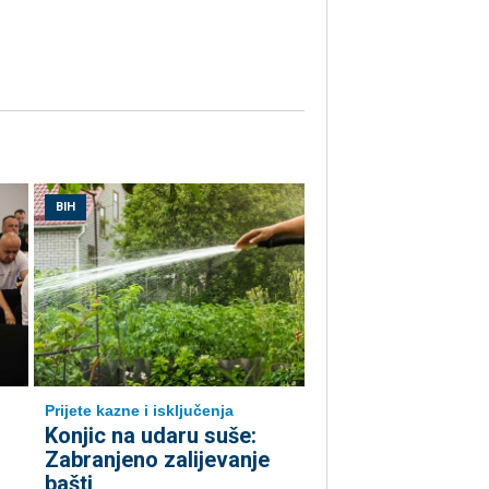
BIH
Prijete kazne i isključenja
Konjic na udaru suše:
Zabranjeno zalijevanje
bašti