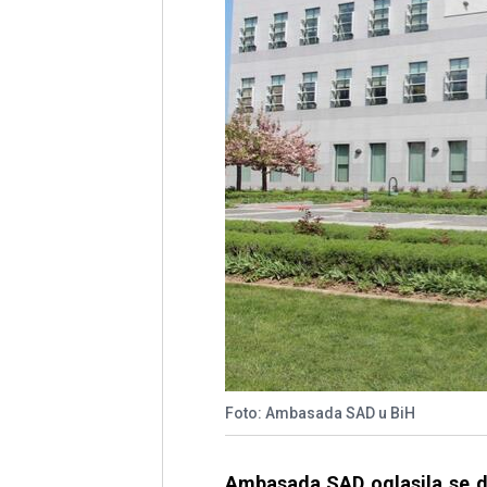
Foto: Ambasada SAD u BiH
Ambasada SAD oglasila se da