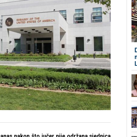
nas nakon što jučer nije održana sjednica