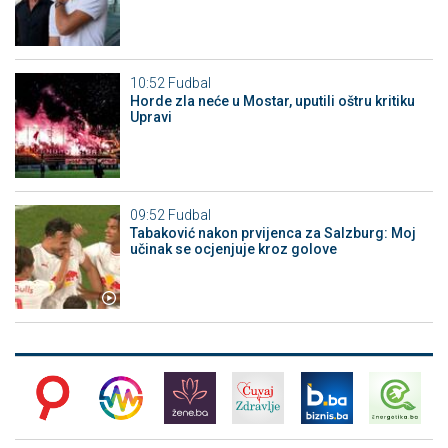
10:52
Fudbal
Horde zla neće u Mostar, uputili oštru kritiku
Upravi
09:52
Fudbal
Tabaković nakon prvijenca za Salzburg: Moj
učinak se ocjenjuje kroz golove