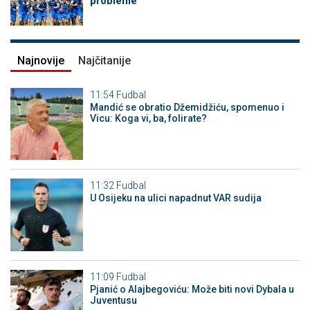
probleme
Najnovije
Najčitanije
11:54
Fudbal
Mandić se obratio Džemidžiću, spomenuo i
Vicu: Koga vi, ba, folirate?
11:32
Fudbal
U Osijeku na ulici napadnut VAR sudija
11:09
Fudbal
Pjanić o Alajbegoviću: Može biti novi Dybala u
Juventusu