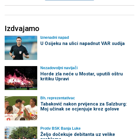
Izdvajamo
Iznenadni napad
U Osijeku na ulici napadnut VAR sudija
Nezadovoljni navijači
Horde zla neće u Mostar, uputili oštru
kritiku Upravi
Bh. reprezentativac
Tabaković nakon prvijenca za Salzburg:
Moj učinak se ocjenjuje kroz golove
Protiv BSK Banja Luke
Željo dočekuje debitanta uz velike