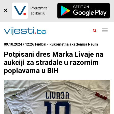
Preuzmite
aplikaciju
Toggl
navig
09.10.2024 / 12:26 Fudbal - Rukometna akademija Neum
Potpisani dres Marka Livaje na
aukciji za stradale u razornim
poplavama u BiH