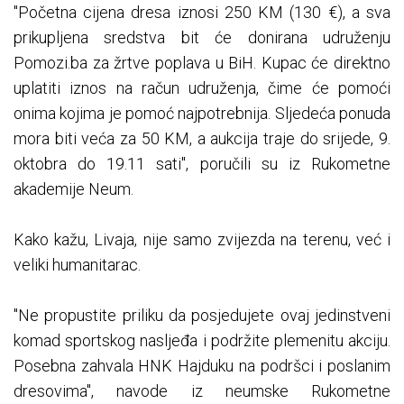
"Početna cijena dresa iznosi 250 KM (130 €), a sva
prikupljena sredstva bit će donirana udruženju
Pomozi.ba za žrtve poplava u BiH. Kupac će direktno
uplatiti iznos na račun udruženja, čime će pomoći
onima kojima je pomoć najpotrebnija. Sljedeća ponuda
mora biti veća za 50 KM, a aukcija traje do srijede, 9.
oktobra do 19.11 sati", poručili su iz Rukometne
akademije Neum.
Kako kažu, Livaja, nije samo zvijezda na terenu, već i
veliki humanitarac.
"Ne propustite priliku da posjedujete ovaj jedinstveni
komad sportskog nasljeđa i podržite plemenitu akciju.
Posebna zahvala HNK Hajduku na podršci i poslanim
dresovima", navode iz neumske Rukometne