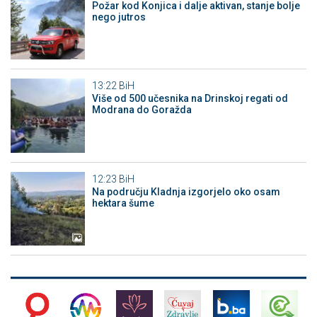
Požar kod Konjica i dalje aktivan, stanje bolje
nego jutros
13:22
BiH
Više od 500 učesnika na Drinskoj regati od
Modrana do Goražda
12:23
BiH
Na području Kladnja izgorjelo oko osam
hektara šume