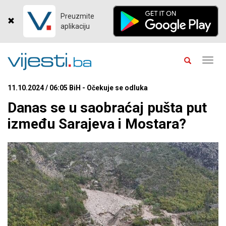
Preuzmite
aplikaciju
Toggl
navig
11.10.2024 / 06:05 BiH - Očekuje se odluka
Danas se u saobraćaj pušta put
između Sarajeva i Mostara?