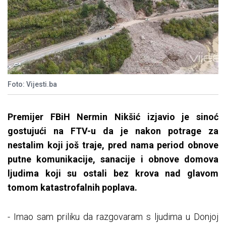
Foto: Vijesti.ba
Premijer FBiH Nermin Nikšić izjavio je sinoć
gostujući na FTV-u da je nakon potrage za
nestalim koji još traje, pred nama period obnove
putne komunikacije, sanacije i obnove domova
ljudima koji su ostali bez krova nad glavom
tomom katastrofalnih poplava.
- Imao sam priliku da razgovaram s ljudima u Donjoj