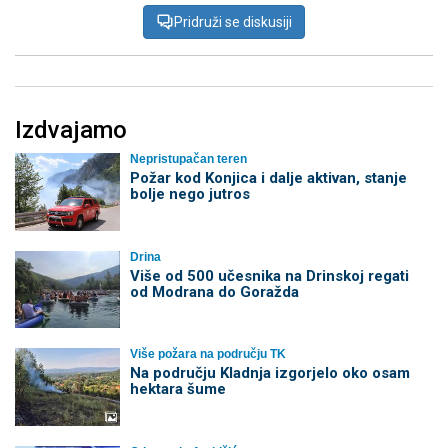
Pridruži se diskusiji
Izdvajamo
Nepristupačan teren
Požar kod Konjica i dalje aktivan, stanje
bolje nego jutros
Drina
Više od 500 učesnika na Drinskoj regati
od Modrana do Goražda
Više požara na području TK
Na području Kladnja izgorjelo oko osam
hektara šume