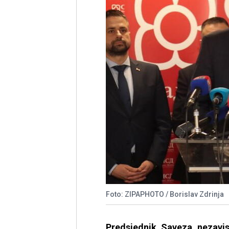
Foto: ZIPAPHOTO / Borislav Zdrinja
Predsjednik Saveza nezavi