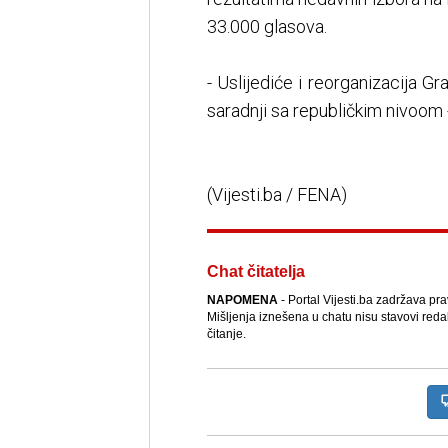
33.000 glasova.
- Uslijediće i reorganizacija G
saradnji sa republičkim nivoom -
(Vijesti.ba / FENA)
Chat čitatelja
NAPOMENA
- Portal Vijesti.ba zadržava pr
Mišljenja iznešena u chatu nisu stavovi reda
čitanje.