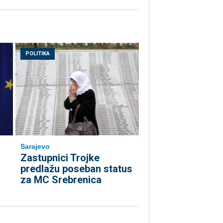
POLITIKA
Sarajevo
Zastupnici Trojke
predlažu poseban status
za MC Srebrenica