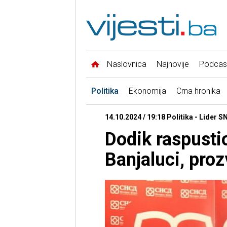
Naslovnica
Najnovije
Podcas
Politika
Ekonomija
Crna hronika
14.10.2024 / 19:18 Politika - Lider 
Dodik raspustio
Banjaluci, pro