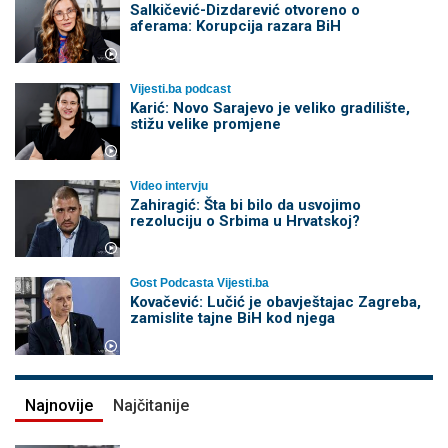
Salkičević-Dizdarević otvoreno o
aferama: Korupcija razara BiH
Vijesti.ba podcast
Karić: Novo Sarajevo je veliko gradilište,
stižu velike promjene
Video intervju
Zahiragić: Šta bi bilo da usvojimo
rezoluciju o Srbima u Hrvatskoj?
Gost Podcasta Vijesti.ba
Kovačević: Lučić je obavještajac Zagreba,
zamislite tajne BiH kod njega
Najnovije
Najčitanije