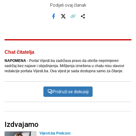
Podijeli ovaj članak
Facebook
X
Kopiraj link
Više
Chat čitatelja
NAPOMENA
- Portal Vijesti.ba zadržava pravo da obriše neprimjeren
sadržaj bez najave i objašnjenja. Mišljenja iznešena u chatu nisu stavovi
redakcije portala Vijesti.ba. Ova vijest je sada dostupna samo za čitanje.
Pridruži se diskusiji
Izdvajamo
Vijesti.ba Podcast