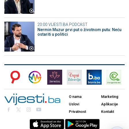
20:00
VIJESTI.BA PODCAST
Nermin Muzur prvi put o životnom putu: Neću
ostariti u politici
O nama
Marketing
Uslovi
Aplikacije
Privatnost
Kontakt