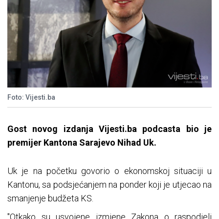
Foto: Vijesti.ba
Gost novog izdanja Vijesti.ba podcasta bio je
premijer Kantona Sarajevo Nihad Uk.
Uk je na početku govorio o ekonomskoj situaciji u
Kantonu, sa podsjećanjem na ponder koji je utjecao na
smanjenje budžeta KS.
"Otkako su usvojene izmjene Zakona o raspodjeli