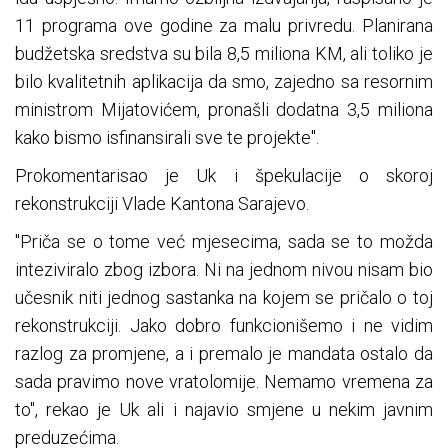
11 programa ove godine za malu privredu. Planirana
budžetska sredstva su bila 8,5 miliona KM, ali toliko je
bilo kvalitetnih aplikacija da smo, zajedno sa resornim
ministrom Mijatovićem, pronašli dodatna 3,5 miliona
kako bismo isfinansirali sve te projekte".
Prokomentarisao je Uk i špekulacije o skoroj
rekonstrukciji Vlade Kantona Sarajevo.
"Priča se o tome već mjesecima, sada se to možda
inteziviralo zbog izbora. Ni na jednom nivou nisam bio
učesnik niti jednog sastanka na kojem se pričalo o toj
rekonstrukciji. Jako dobro funkcionišemo i ne vidim
razlog za promjene, a i premalo je mandata ostalo da
sada pravimo nove vratolomije. Nemamo vremena za
to", rekao je Uk ali i najavio smjene u nekim javnim
preduzećima.