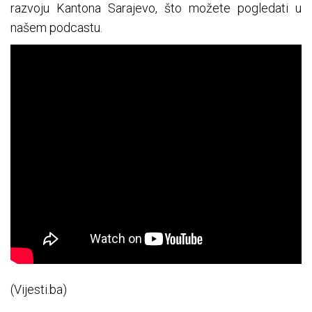
razvoju Kantona Sarajevo, što možete pogledati u
našem podcastu.
(Vijesti.ba)