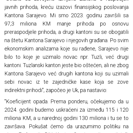
javnih prihoda, kreću izazovi finansijskog poslovanja
Kantona Sarajevo. Mi smo 2023. godinu završili sa
97,3 miliona KM manje prihoda po osnovu
preraspodjele prihoda, a drugi kantoni su se obogatili
na štetu Kantona Sarajevo i njegovih građana. Po svim
ekonomskim analizama koje su rađene, Sarajevo nije
bilo to koje je uzimalo novac npr. Tuzli, već drugi
kantoni. Tuzlanski kanton jeste bio oštećen, ali ne zbog
Kantona Sarajevo već drugih kantona koji su uzimali
sebi novac iz te zajedničke kase koja se zove
indirektni prihodi", započeo je Uk, pa nastavio:
"Koeficijent opada. Prema ponderu, očekujemo da u
2024. godini budemo uskraćeni za između 115 i 120
miliona KM, a u narednoj godini 130 miliona i tu se to
završava. Pokušat ćemo da urazumimo politiku na