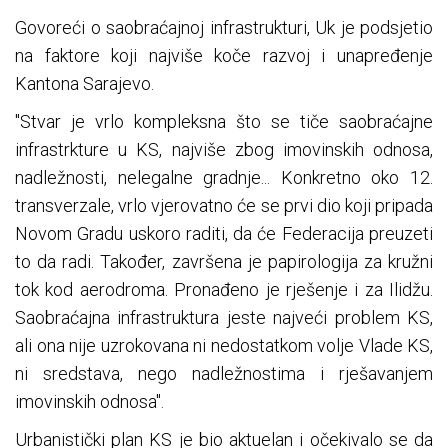
Govoreći o saobraćajnoj infrastrukturi, Uk je podsjetio
na faktore koji najviše koče razvoj i unapređenje
Kantona Sarajevo.
"Stvar je vrlo kompleksna što se tiče saobraćajne
infrastrkture u KS, najviše zbog imovinskih odnosa,
nadležnosti, nelegalne gradnje... Konkretno oko 12.
transverzale, vrlo vjerovatno će se prvi dio koji pripada
Novom Gradu uskoro raditi, da će Federacija preuzeti
to da radi. Također, završena je papirologija za kružni
tok kod aerodroma. Pronađeno je rješenje i za Ilidžu.
Saobraćajna infrastruktura jeste najveći problem KS,
ali ona nije uzrokovana ni nedostatkom volje Vlade KS,
ni sredstava, nego nadležnostima i rješavanjem
imovinskih odnosa".
Urbanistički plan KS je bio aktuelan i očekivalo se da