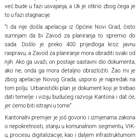
već bude u fazi usvajanja, a Uk je otkrio zbog čega je
to u fazi stagnacije.
"I da nije došla apelacija iz Općine Novi Grad, čisto
sumnjam da bi Zavod za planiranja to spremio do
sada. Došlo je preko 400 prijedloga kroz javnu
raspravu, a Zavod za planiranje mora obraditi svaki od
njih. Ako ga uvaži, on postaje sastavni dio dokumenta,
ako ne, onda ga mora detaljno obrazložiti. Žao mi je
zbog apelacije Novog Grada, usporio je napredak na
tom polju. Urbanistički plan je dokument koji je trebao
dati temelje i viziju budućeg razvoja Kantona i dat će,
jer ćemo biti istrajni u tome".
Kantonalni premijer je još govorio i izmjenama zakona
o nepokretnosti, stanju u komunalnom segmentu, VIK-
u, procesu digitalizacije, kao i daljem infrastrukturnom