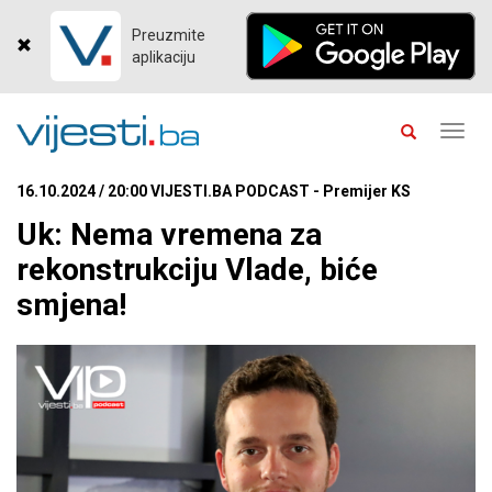
Preuzmite
aplikaciju
Toggl
navig
16.10.2024 / 20:00 VIJESTI.BA PODCAST - Premijer KS
Uk: Nema vremena za
rekonstrukciju Vlade, biće
smjena!