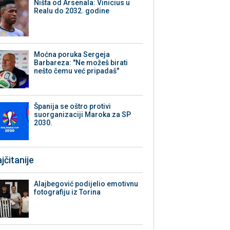
Ništa od Arsenala: Vinicius u
Realu do 2032. godine
Moćna poruka Sergeja
Barbareza: "Ne možeš birati
nešto čemu već pripadaš"
Španija se oštro protivi
suorganizaciji Maroka za SP
2030.
jčitanije
Alajbegović podijelio emotivnu
fotografiju iz Torina