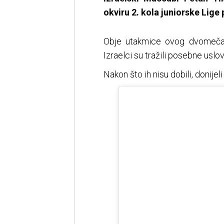
okviru 2. kola juniorske Lige 
Obje utakmice ovog dvomeča 
Izraelci su tražili posebne uslo
Nakon što ih nisu dobili, donijel