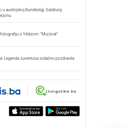
 u austrijskoj Bundesligi, Salzburg
sezonu
fotografiju s Yildizom: "Moj brat"
ma: Legenda Juventusa srdačno pozdravila