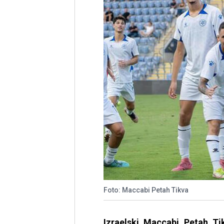
Foto: Maccabi Petah Tikva
Izraelski Maccabi Petah T