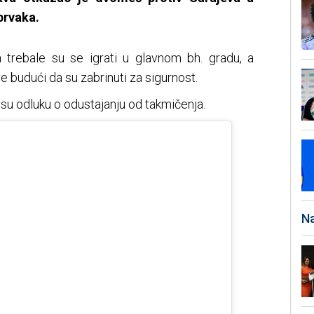
prvaka.
trebale su se igrati u glavnom bh. gradu, a
ve budući da su zabrinuti za sigurnost.
i su odluku o odustajanju od takmičenja.
Na