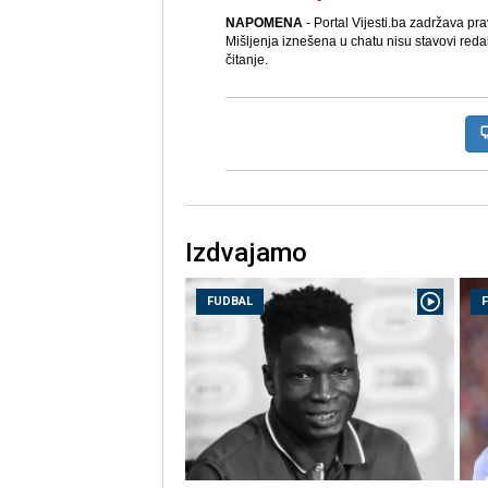
NAPOMENA
- Portal Vijesti.ba zadržava pr
Mišljenja iznešena u chatu nisu stavovi reda
čitanje.
Izdvajamo
FUDBAL