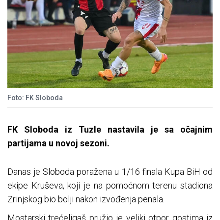
Foto: FK Sloboda
FK Sloboda iz Tuzle nastavila je sa očajnim
partijama u novoj sezoni.
Danas je Sloboda poražena u 1/16 finala Kupa BiH od
ekipe Kruševa, koji je na pomoćnom terenu stadiona
Zrinjskog bio bolji nakon izvođenja penala.
Mostarski trećeligaš pružio je veliki otpor gostima iz