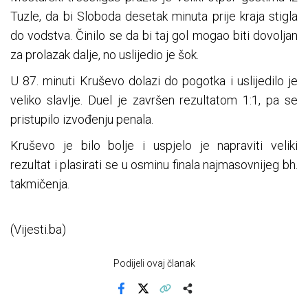
Tuzle, da bi Sloboda desetak minuta prije kraja stigla
do vodstva. Činilo se da bi taj gol mogao biti dovoljan
za prolazak dalje, no uslijedio je šok.
U 87. minuti Kruševo dolazi do pogotka i uslijedilo je
veliko slavlje. Duel je završen rezultatom 1:1, pa se
pristupilo izvođenju penala.
Kruševo je bilo bolje i uspjelo je napraviti veliki
rezultat i plasirati se u osminu finala najmasovnijeg bh.
takmičenja.
(Vijesti.ba)
Podijeli ovaj članak
Facebook
X
Kopiraj link
Više