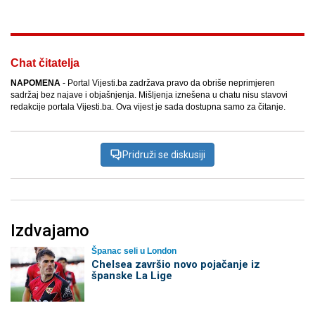
Chat čitatelja
NAPOMENA
- Portal Vijesti.ba zadržava pravo da obriše neprimjeren
sadržaj bez najave i objašnjenja. Mišljenja iznešena u chatu nisu stavovi
redakcije portala Vijesti.ba. Ova vijest je sada dostupna samo za čitanje.
Pridruži se diskusiji
Izdvajamo
Španac seli u London
Chelsea završio novo pojačanje iz
španske La Lige