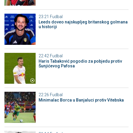
23:21
Fudbal
Leeds doveo najskupljeg britanskog golmana
u historiji
22:42
Fudbal
Haris Tabaković pogodio za pobjedu protiv
Šunjićevog Pafosa
22:26
Fudbal
Minimalac Borca u Banjaluci protiv Vitebska