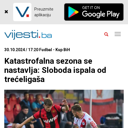
Preuzmite
aplikaciju
Toggl
navig
30.10.2024 / 17:20 Fudbal - Kup BiH
Katastrofalna sezona se
nastavlja: Sloboda ispala od
trećeligaša