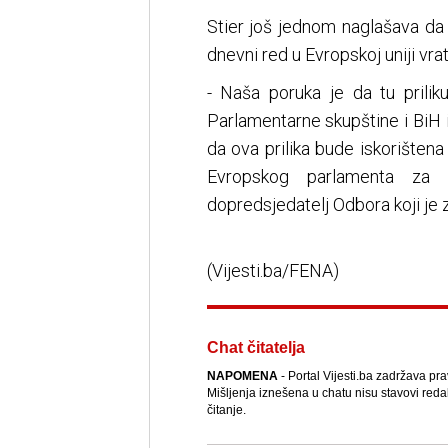
Stier još jednom naglašava da 
dnevni red u Evropskoj uniji vrat
- Naša poruka je da tu priliku
Parlamentarne skupštine i BiH 
da ova prilika bude iskorištena
Evropskog parlamenta za
dopredsjedatelj Odbora koji je 
(Vijesti.ba/FENA)
Chat čitatelja
NAPOMENA
- Portal Vijesti.ba zadržava pr
Mišljenja iznešena u chatu nisu stavovi reda
čitanje.