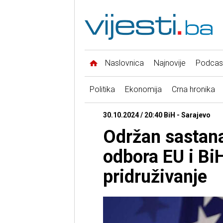
Naslovnica
Najnovije
Podcas
Politika
Ekonomija
Crna hronika
30.10.2024 / 20:40 BiH - Sarajevo
Održan sastan
odbora EU i BiH
pridruživanje