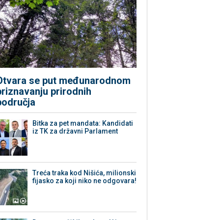
Otvara se put međunarodnom
priznavanju prirodnih
područja
Bitka za pet mandata: Kandidati
iz TK za državni Parlament
Treća traka kod Nišića, milionski
fijasko za koji niko ne odgovara!