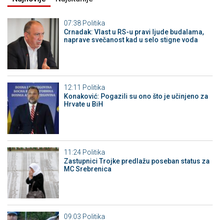
07:38
Politika
Crnadak: Vlast u RS-u pravi ljude budalama,
naprave svečanost kad u selo stigne voda
12:11
Politika
Konaković: Pogazili su ono što je učinjeno za
Hrvate u BiH
11:24
Politika
Zastupnici Trojke predlažu poseban status za
MC Srebrenica
09:03
Politika