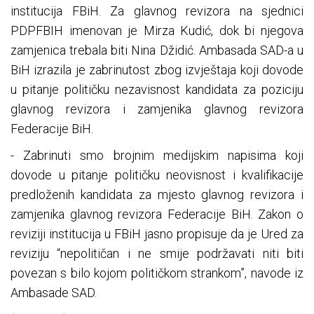
institucija FBiH. Za glavnog revizora na sjednici
PDPFBIH imenovan je Mirza Kudić, dok bi njegova
zamjenica trebala biti Nina Džidić. Ambasada SAD-a u
BiH izrazila je zabrinutost zbog izvještaja koji dovode
u pitanje političku nezavisnost kandidata za poziciju
glavnog revizora i zamjenika glavnog revizora
Federacije BiH.
- Zabrinuti smo brojnim medijskim napisima koji
dovode u pitanje političku neovisnost i kvalifikacije
predloženih kandidata za mjesto glavnog revizora i
zamjenika glavnog revizora Federacije BiH. Zakon o
reviziji institucija u FBiH jasno propisuje da je Ured za
reviziju “nepolitičan i ne smije podržavati niti biti
povezan s bilo kojom političkom strankom”, navode iz
Ambasade SAD.