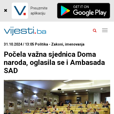
Preuzmite
aplikaciju
Toggl
navig
31.10.2024 / 13:05 Politika - Zakoni, imenovanja
Počela važna sjednica Doma
naroda, oglasila se i Ambasada
SAD