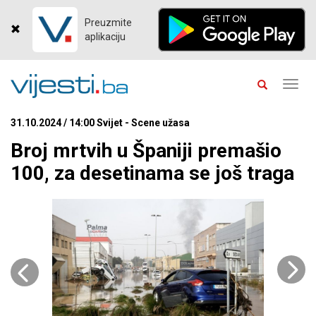
Preuzmite
aplikaciju
Toggl
navig
31.10.2024 / 14:00 Svijet - Scene užasa
Broj mrtvih u Španiji premašio
100, za desetinama se još traga