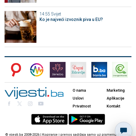
14:55
Svijet
Ko je najveći izvoznik piva u EU?
O nama
Marketing
Uslovi
Aplikacije
Privatnost
Kontakt
© vijesti.ba 2008-2026 | Kopiranje i prenos sadržaja samo uz pismenu dozvolu.