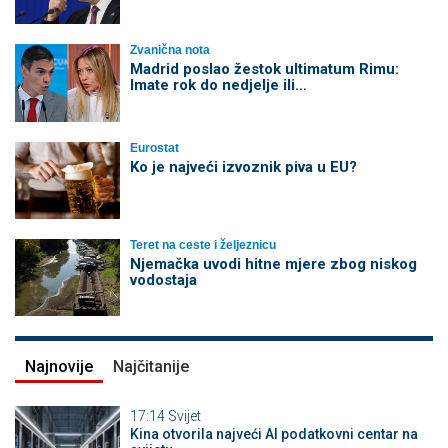
Zvanična nota
Madrid poslao žestok ultimatum Rimu:
Imate rok do nedjelje ili…
Eurostat
Ko je najveći izvoznik piva u EU?
Teret na ceste i željeznicu
Njemačka uvodi hitne mjere zbog niskog
vodostaja
Najnovije
Najčitanije
17:14
Svijet
Kina otvorila najveći AI podatkovni centar na