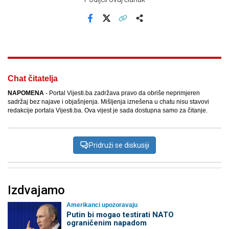
Facebook
X
Kopiraj link
Više
Chat čitatelja
NAPOMENA
- Portal Vijesti.ba zadržava pravo da obriše neprimjeren
sadržaj bez najave i objašnjenja. Mišljenja iznešena u chatu nisu stavovi
redakcije portala Vijesti.ba. Ova vijest je sada dostupna samo za čitanje.
Pridruži se diskusiji
Izdvajamo
Amerikanci upozoravaju
Putin bi mogao testirati NATO
ograničenim napadom