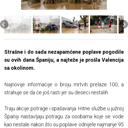
Strašne i do sada nezapamćene poplave pogodile
su ovih dana Španiju, a najteže je prošla Valencija
sa okolinom.
Najnovije informacije o broju mrtvih prelaze 100, a
strahuje se da će još rasti jer su deseci nestalih.
Traju akcije potrage i spašavanja. Hitne službe u južnoj
Španiji nastavljaju potragu za osobama koje se vode
kao nestale nakon što su poplave odnijele najmanje 95