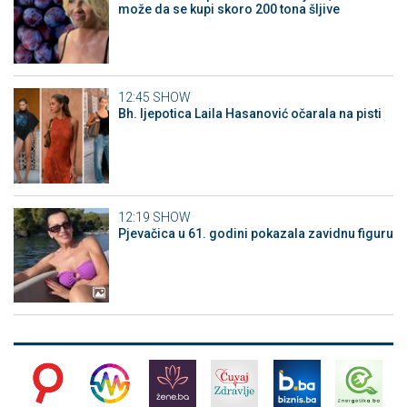
može da se kupi skoro 200 tona šljive
12:45
SHOW
Bh. ljepotica Laila Hasanović očarala na pisti
12:19
SHOW
Pjevačica u 61. godini pokazala zavidnu figuru