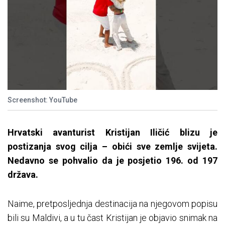
Screenshot: YouTube
Hrvatski avanturist Kristijan Iličić blizu je
postizanja svog cilja – obići sve zemlje svijeta.
Nedavno se pohvalio da je posjetio 196. od 197
država.
Naime, pretposljednja destinacija na njegovom popisu
bili su Maldivi, a u tu čast Kristijan je objavio snimak na