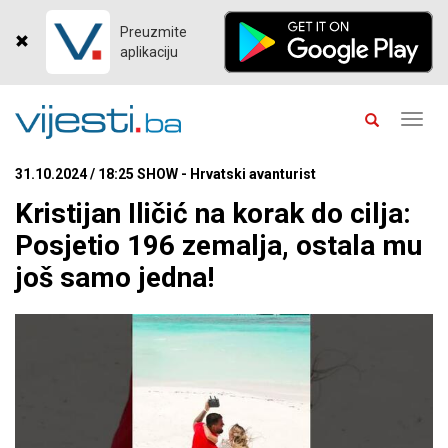
Preuzmite
aplikaciju
Toggl
navig
31.10.2024 / 18:25 SHOW - Hrvatski avanturist
Kristijan Iličić na korak do cilja:
Posjetio 196 zemalja, ostala mu
još samo jedna!