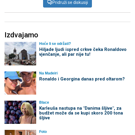
Pridruži se diskusiji
Izdvajamo
Hoće li se održati?
Hiljade ljudi ispred crkve čeka Ronaldovo
vjenčanje, ali par nije tu!
Na Madeiri
Ronaldo i Georgina danas pred oltarom?
Blace
Karleuša nastupa na "Danima šljive", za
budžet može da se kupi skoro 200 tona
šljive
Foto