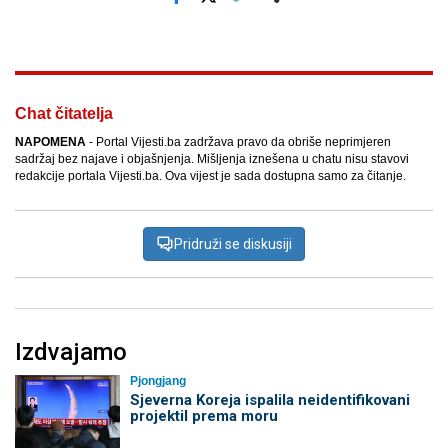
Facebook
X
Kopiraj link
Više
Chat čitatelja
NAPOMENA
- Portal Vijesti.ba zadržava pravo da obriše neprimjeren
sadržaj bez najave i objašnjenja. Mišljenja iznešena u chatu nisu stavovi
redakcije portala Vijesti.ba. Ova vijest je sada dostupna samo za čitanje.
Pridruži se diskusiji
Izdvajamo
Pjongjang
Sjeverna Koreja ispalila neidentifikovani
projektil prema moru