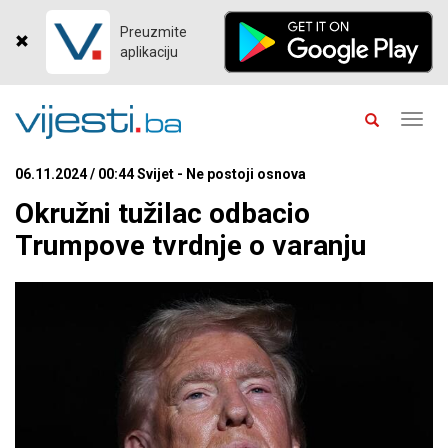
Preuzmite
aplikaciju
Toggl
navig
06.11.2024 / 00:44 Svijet - Ne postoji osnova
Okružni tužilac odbacio
Trumpove tvrdnje o varanju