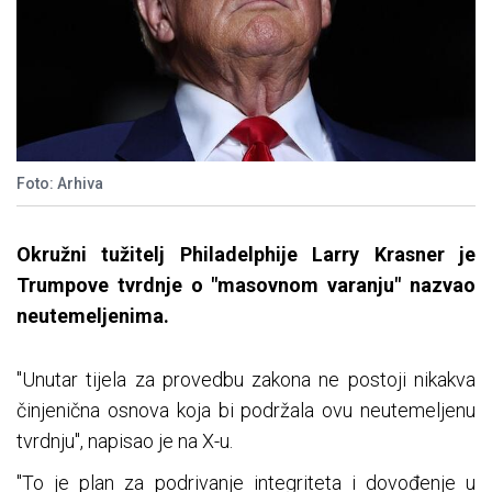
Foto: Arhiva
Okružni tužitelj Philadelphije Larry Krasner je
Trumpove tvrdnje o "masovnom varanju" nazvao
neutemeljenima.
"Unutar tijela za provedbu zakona ne postoji nikakva
činjenična osnova koja bi podržala ovu neutemeljenu
tvrdnju", napisao je na X-u.
"To je plan za podrivanje integriteta i dovođenje u