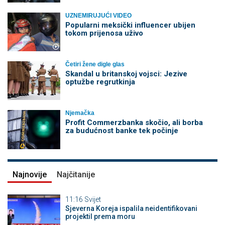
UZNEMIRUJUĆI VIDEO
Popularni meksički influencer ubijen
tokom prijenosa uživo
Četiri žene digle glas
Skandal u britanskoj vojsci: Jezive
optužbe regrutkinja
Njemačka
Profit Commerzbanka skočio, ali borba
za budućnost banke tek počinje
Najnovije
Najčitanije
11:16
Svijet
Sjeverna Koreja ispalila neidentifikovani
projektil prema moru