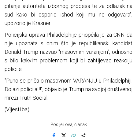
pitanje autoriteta izbornog procesa te za odlazak na
sud kako bi osporio ishod koji mu ne odgovara",
upozorio je Krasner.
Policijska uprava Philadelphije priopćila je za CNN da
nije upoznata s onim što je republikanski kandidat
Donald Trump nazvao "masovnim varanjem", odnosno
s bilo kakvim problemom koji bi zahtijevao reakciju
policije.
"Puno se priča o masovnom VARANJU u Philadelphiji.
Dolazi policija!!!", objavio je Trump na svojoj društvenoj
mreži Truth Social.
(Vijesti.ba)
Podijeli ovaj članak