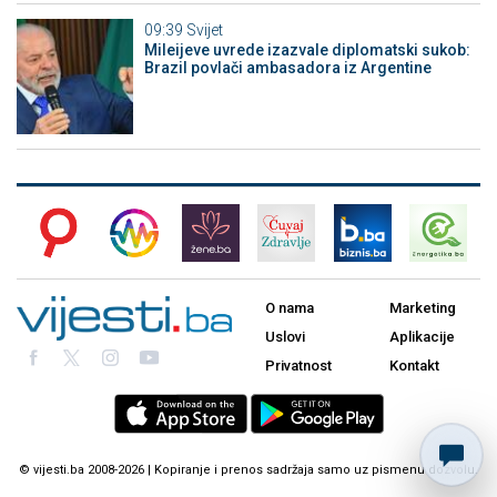
09:39
Svijet
Mileijeve uvrede izazvale diplomatski sukob:
Brazil povlači ambasadora iz Argentine
O nama
Marketing
Uslovi
Aplikacije
Privatnost
Kontakt
© vijesti.ba 2008-2026 | Kopiranje i prenos sadržaja samo uz pismenu dozvolu.