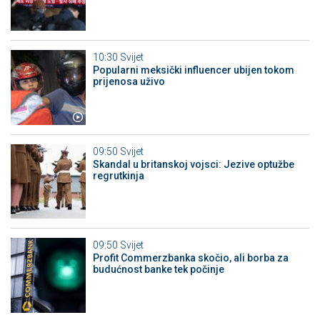
10:30
Svijet
Popularni meksički influencer ubijen tokom
prijenosa uživo
09:50
Svijet
Skandal u britanskoj vojsci: Jezive optužbe
regrutkinja
09:50
Svijet
Profit Commerzbanka skočio, ali borba za
budućnost banke tek počinje