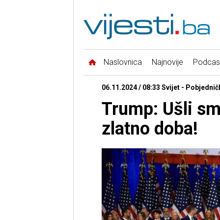
Naslovnica
Najnovije
Podcas
06.11.2024 / 08:33 Svijet - Pobjednič
Trump: Ušli smo
zlatno doba!