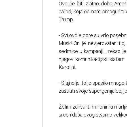
Ovo će biti zlatno doba Ameri
narod, koja će nam omogućiti 
Trump.
- Svi ovdje gore su vrlo posebn
Musk! On je nevjerovatan tip,
sedmice u kampanji..., rekao j
njegov komunikacijski sistem
Karolini.
- Sjajno je, to je spasilo mnogo
zaštititi svoje supergenijalce, je
Želim zahvaliti milionima marlj
srce i duša ovog stvarno veliko