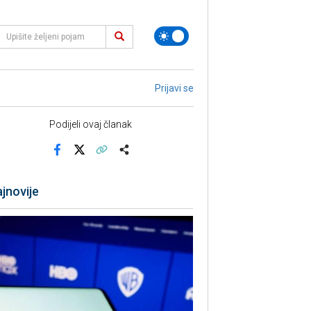
Prijavi se
Podijeli ovaj članak
Facebook
X
Kopiraj link
Više
jnovije