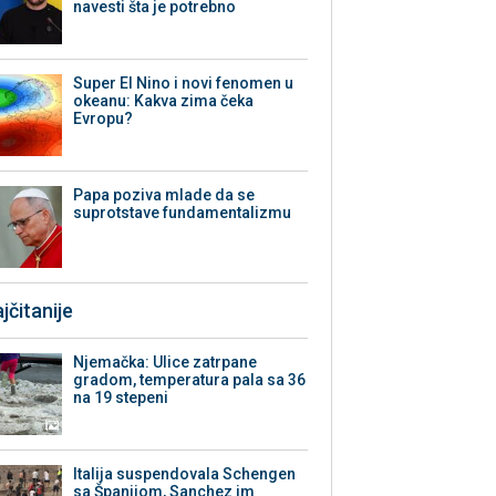
navesti šta je potrebno
Super El Nino i novi fenomen u
okeanu: Kakva zima čeka
Evropu?
Papa poziva mlade da se
suprotstave fundamentalizmu
jčitanije
Njemačka: Ulice zatrpane
gradom, temperatura pala sa 36
na 19 stepeni
Italija suspendovala Schengen
sa Španijom, Sanchez im