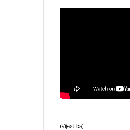
(Vijesti.ba)