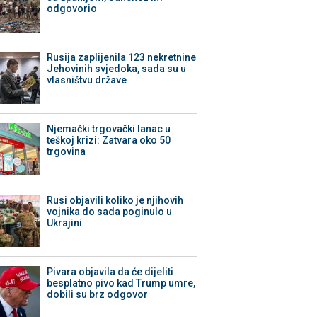
odgovorio
Rusija zaplijenila 123 nekretnine
Jehovinih svjedoka, sada su u
vlasništvu države
Njemački trgovački lanac u
teškoj krizi: Zatvara oko 50
trgovina
Rusi objavili koliko je njihovih
vojnika do sada poginulo u
Ukrajini
Pivara objavila da će dijeliti
besplatno pivo kad Trump umre,
dobili su brz odgovor