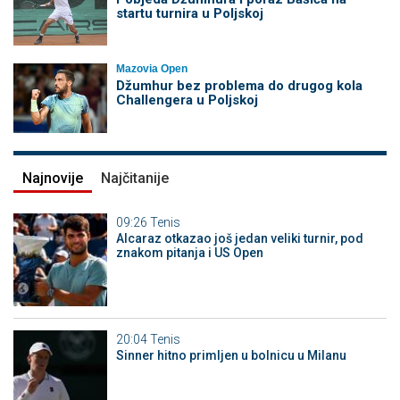
startu turnira u Poljskoj
Mazovia Open
Džumhur bez problema do drugog kola
Challengera u Poljskoj
Najnovije
Najčitanije
09:26
Tenis
Alcaraz otkazao još jedan veliki turnir, pod
znakom pitanja i US Open
20:04
Tenis
Sinner hitno primljen u bolnicu u Milanu