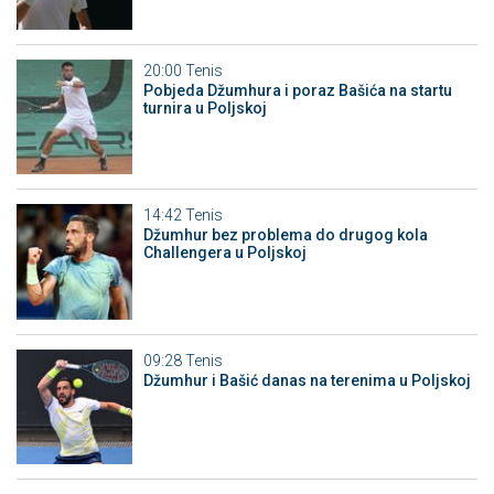
20:00
Tenis
Pobjeda Džumhura i poraz Bašića na startu
turnira u Poljskoj
14:42
Tenis
Džumhur bez problema do drugog kola
Challengera u Poljskoj
09:28
Tenis
Džumhur i Bašić danas na terenima u Poljskoj