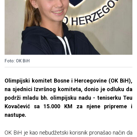
Foto: OK BiH
Olimpijski komitet Bosne i Hercegovine (OK BiH),
na sjednici Izvršnog komiteta, donio je odluku da
podrži mladu bh. olimpijsku nadu - teniserku Teu
Kovačević sa 15.000 KM za njene pripreme i
nastupe.
OK BiH je kao nebudžetski korisnik pronašao način da