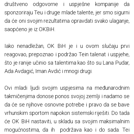
društveno odgovorne i uspješne kompanije da
sponzoriraju Teu i druge mlade talente, jer smo sigurni
da će oni svojim rezultatima opravdati svako ulaganje,
saopćeno je iz OKBiH.
Iako nenadležan, OK BiH je i u ovom slučaju prvi
reagovao, prepoznao i podržao Tein talenat i uspjehe,
što je ranije učinio sa talentima kao što su Lana Pudar,
Ada Avdagić, Iman Avdić i mnogi drugi.
Ovi mladi ljudi svojim uspjesima na međunarodnim
takmičenjima donose ponos svojoj zemlji i nadamo se
da će se njihove osnovne potrebe i pravo da se bave
vrhunskim sportom napokon sistemski riješiti. Do tada
će OK BiH nastaviti, u skladu sa svojim maksimalnim
mogućnostima, da ih podržava kao i do sada. Tei