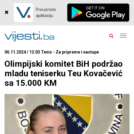
Preuzmite
aplikaciju
Toggl
navig
06.11.2024 / 12:03 Tenis - Za pripreme i nastupe
Olimpijski komitet BiH podržao
mladu teniserku Teu Kovačević
sa 15.000 KM