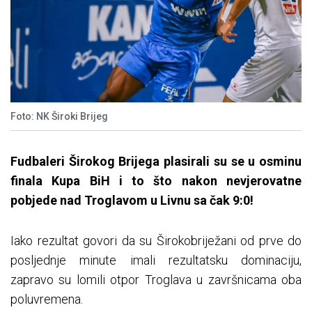
Foto: NK Široki Brijeg
Fudbaleri Širokog Brijega plasirali su se u osminu
finala Kupa BiH i to što nakon nevjerovatne
pobjede nad Troglavom u Livnu sa čak 9:0!
Iako rezultat govori da su Širokobriježani od prve do
posljednje minute imali rezultatsku dominaciju,
zapravo su lomili otpor Troglava u završnicama oba
poluvremena.