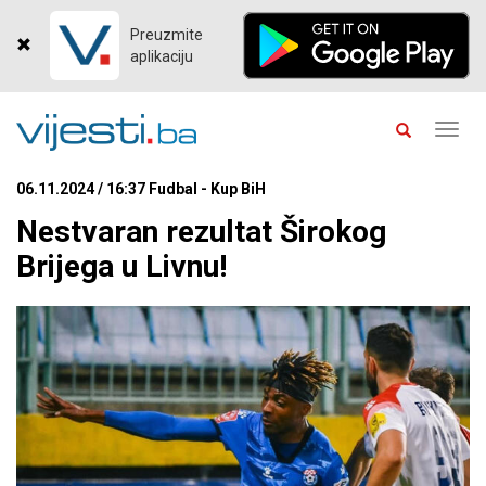
Preuzmite
aplikaciju
Toggl
navig
06.11.2024 / 16:37 Fudbal - Kup BiH
Nestvaran rezultat Širokog
Brijega u Livnu!