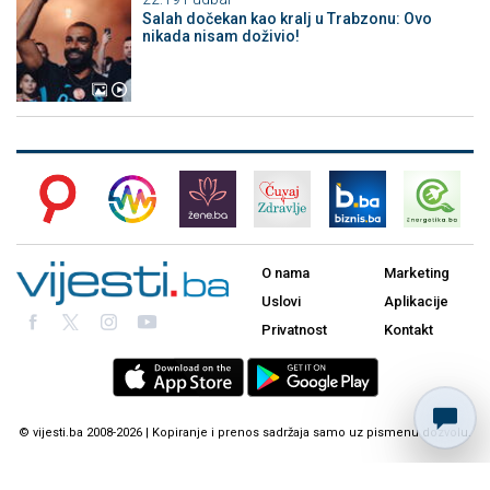
Salah dočekan kao kralj u Trabzonu: Ovo
nikada nisam doživio!
O nama
Marketing
Uslovi
Aplikacije
Privatnost
Kontakt
© vijesti.ba 2008-2026 | Kopiranje i prenos sadržaja samo uz pismenu dozvolu.