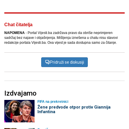
Chat čitatelja
NAPOMENA
- Portal Vijesti.ba zadržava pravo da obriše neprimjeren
sadržaj bez najave i objašnjenja. Mišljenja iznešena u chatu nisu stavovi
redakcije portala Vijesti.ba. Ova vijest je sada dostupna samo za čitanje.
Pridruži se diskusiji
Izdvajamo
FIFA na prekretnici
Žene predvode otpor protiv Giannija
Infantina