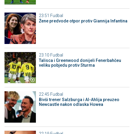
23:51
Fudbal
Žene predvode otpor protiv Giannija Infantina
23:10
Fudbal
Talisca i Greenwood donijeli Fenerbahčeu
veliku pobjedu protiv Sturma
22:45
Fudbal
Bivši trener Salzburga i Al-Ahlija preuzeo
Newcastle nakon odlaska Howea
22:19
Fudbal