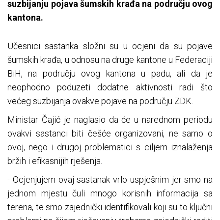
suzbijanju pojava šumskih krađa na području ovog
kantona.
Učesnici sastanka složni su u ocjeni da su pojave
šumskih krađa, u odnosu na druge kantone u Federaciji
BiH, na području ovog kantona u padu, ali da je
neophodno poduzeti dodatne aktivnosti radi što
većeg suzbijanja ovakve pojave na području ZDK.
Ministar Čajić je naglasio da će u narednom periodu
ovakvi sastanci biti češće organizovani, ne samo o
ovoj, nego i drugoj problematici s ciljem iznalaženja
bržih i efikasnijih rješenja.
- Ocjenjujem ovaj sastanak vrlo uspješnim jer smo na
jednom mjestu čuli mnogo korisnih informacija sa
terena, te smo zajednički identifikovali koji su to ključni