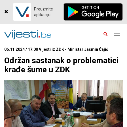
Preuzmite
aplikaciju
Toggl
navig
06.11.2024 / 17:00 Vijesti iz ZDK - Ministar Jasmin Čajić
Održan sastanak o problematici
krađe šume u ZDK