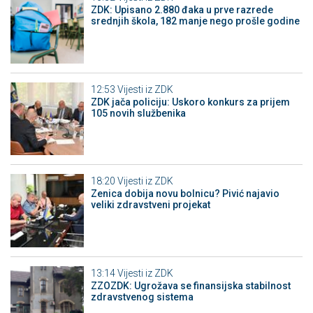
ZDK: Upisano 2.880 đaka u prve razrede
srednjih škola, 182 manje nego prošle godine
12:53
Vijesti iz ZDK
ZDK jača policiju: Uskoro konkurs za prijem
105 novih službenika
18:20
Vijesti iz ZDK
Zenica dobija novu bolnicu? Pivić najavio
veliki zdravstveni projekat
13:14
Vijesti iz ZDK
ZZOZDK: Ugrožava se finansijska stabilnost
zdravstvenog sistema