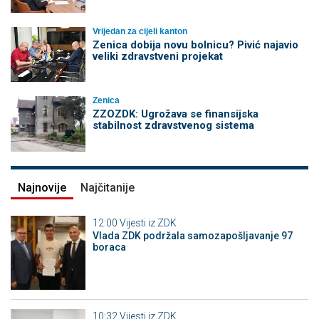
Vrijedan za cijeli kanton
Zenica dobija novu bolnicu? Pivić najavio
veliki zdravstveni projekat
Zenica
ZZOZDK: Ugrožava se finansijska
stabilnost zdravstvenog sistema
Najnovije
Najčitanije
12:00
Vijesti iz ZDK
Vlada ZDK podržala samozapošljavanje 97
boraca
10:32
Vijesti iz ZDK