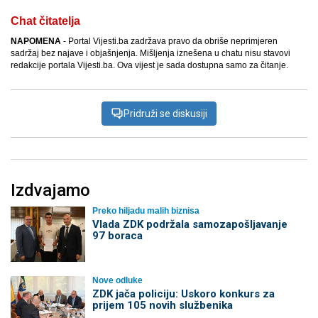
Chat čitatelja
NAPOMENA
- Portal Vijesti.ba zadržava pravo da obriše neprimjeren
sadržaj bez najave i objašnjenja. Mišljenja iznešena u chatu nisu stavovi
redakcije portala Vijesti.ba. Ova vijest je sada dostupna samo za čitanje.
Pridruži se diskusiji
Izdvajamo
Preko hiljadu malih biznisa
Vlada ZDK podržala samozapošljavanje
97 boraca
Nove odluke
ZDK jača policiju: Uskoro konkurs za
prijem 105 novih službenika