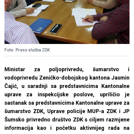
Foto: Press služba ZDK
Ministar za poljoprivredu, šumarstvo i
vodoprivredu Zeničko-dobojskog kantona Jasmin
Čajić, u saradnji sa predstavnicima Kantonalne
uprave za inspekcijske poslove, upriličio je
sastanak sa predstavnicima Kantonalne uprave za
šumarstvo ZDK, Uprave policije MUP-a ZDK i JP
Šumsko privredno društvo ZDK s ciljem razmjene
informacija kao i početku aktivnijeg rada na