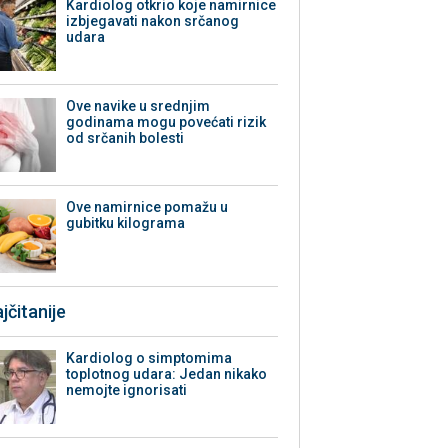
Kardiolog otkrio koje namirnice
izbjegavati nakon srčanog
udara
Ove navike u srednjim
godinama mogu povećati rizik
od srčanih bolesti
Ove namirnice pomažu u
gubitku kilograma
jčitanije
Kardiolog o simptomima
toplotnog udara: Jedan nikako
nemojte ignorisati