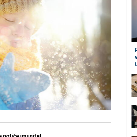
 potiče imunitet...