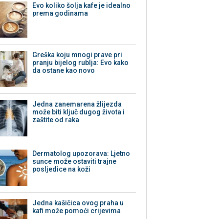
Evo koliko šolja kafe je idealno
prema godinama
Greška koju mnogi prave pri
pranju bijelog rublja: Evo kako
da ostane kao novo
Jedna zanemarena žlijezda
može biti ključ dugog života i
zaštite od raka
Dermatolog upozorava: Ljetno
sunce može ostaviti trajne
posljedice na koži
Jedna kašičica ovog praha u
kafi može pomoći crijevima