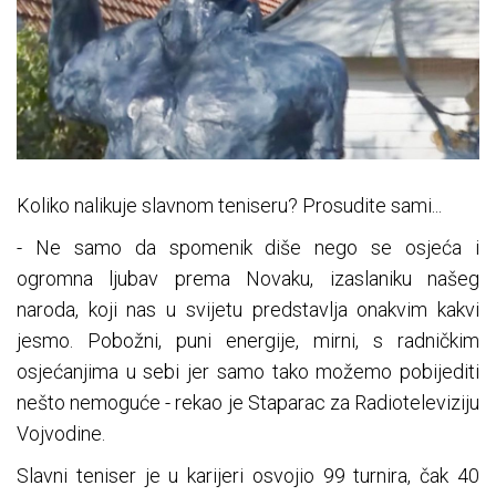
Koliko nalikuje slavnom teniseru? Prosudite sami...
- Ne samo da spomenik diše nego se osjeća i
ogromna ljubav prema Novaku, izaslaniku našeg
naroda, koji nas u svijetu predstavlja onakvim kakvi
jesmo. Pobožni, puni energije, mirni, s radničkim
osjećanjima u sebi jer samo tako možemo pobijediti
nešto nemoguće - rekao je Staparac za Radioteleviziju
Vojvodine.
Slavni teniser je u karijeri osvojio 99 turnira, čak 40