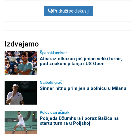
Pridruži se diskusiji
Izdvajamo
Španski teniser
Alcaraz otkazao još jedan veliki turnir,
pod znakom pitanja i US Open
Najbolji igrač
Sinner hitno primljen u bolnicu u Milanu
Polovičan učinak
Pobjeda Džumhura i poraz Bašića na
startu turnira u Poljskoj