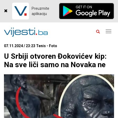
Preuzmite
aplikaciju
Toggl
navig
07.11.2024 / 23:23 Tenis - Foto
U Srbiji otvoren Đokovićev kip:
Na sve liči samo na Novaka ne