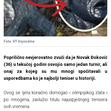
Foto: RT Vojvodine
Poprilično nevjerovatno zvuči da je Novak Đoković
(36) u tekućoj godini osvojio samo jedan turnir, ali
onaj za kojeg su mu mnogi spočitavali u
usporedbama ko je najbolji teniser u historiji.
Ovog se ljeta konačno domogao i olimpijskog zlata i
po mnogima, zaslužio titulu najuspješnijeg tenisera
svih vremena.