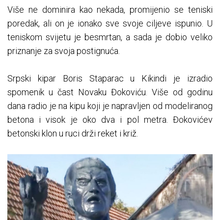
Više ne dominira kao nekada, promijenio se teniski
poredak, ali on je ionako sve svoje ciljeve ispunio. U
teniskom svijetu je besmrtan, a sada je dobio veliko
priznanje za svoja postignuća.
Srpski kipar Boris Staparac u Kikindi je izradio
spomenik u čast Novaku Đokoviću. Više od godinu
dana radio je na kipu koji je napravljen od modeliranog
betona i visok je oko dva i pol metra. Đokovićev
betonski klon u ruci drži reket i križ.