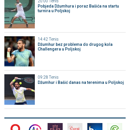
20:00
Tenis
Pobjeda Džumhura i poraz Bašića na startu
turnira u Poljskoj
14:42
Tenis
Džumhur bez problema do drugog kola
Challengera u Poljskoj
09:28
Tenis
Džumhur i Bašić danas na terenima u Poljskoj