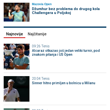
Mazovia Open
Džumhur bez problema do drugog kola
Challengera u Poljskoj
Najnovije
Najčitanije
09:26
Tenis
Alcaraz otkazao još jedan veliki turnir, pod
znakom pitanja i US Open
20:04
Tenis
Sinner hitno primljen u bolnicu u Milanu