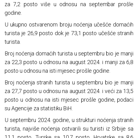
za 7,2 posto više u odnosu na septembar prošle
godine.
U ukupno ostvarenom broju noćenja učešće domaćih
turista je 26,9 posto dok je 73,1 posto učešće stranih
turista.
Broj noćenja domaćih turista u septembru bio je manji
za 22,3 posto u odnosu na august 2024. i manji za 6,8
posto u odnosu na isti mjesec prošle godine.
Broj noćenja stranih turista u septembru bio je manji
za 27,7 posto u odnosu na august 2024. i veći za 13,5
posto u odnosu na isti mjesec prošle godine, podaci
su Agencije za statistiku BiH.
U septembru 2024. godine, u strukturi noćenja stranih
turista, najviše noćenja ostvarili su turisti iz Srbije sa
11,1 posto, Turske sa 10,7 posto, Hrvatske sa 8,6