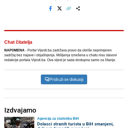
Facebook
X
Kopiraj link
Više
Chat čitatelja
NAPOMENA
- Portal Vijesti.ba zadržava pravo da obriše neprimjeren
sadržaj bez najave i objašnjenja. Mišljenja iznešena u chatu nisu stavovi
redakcije portala Vijesti.ba. Ova vijest je sada dostupna samo za čitanje.
Pridruži se diskusiji
Izdvajamo
Agencija za statistiku BiH
Dolasci stranih turista u BiH smanjeni,