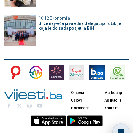
10:12
Ekonomija
Stiže najveća privredna delegacija iz Libije
koja je do sada posjetila BiH
O nama
Marketing
Uslovi
Aplikacije
Privatnost
Kontakt