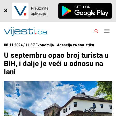
Preuzmite
aplikaciju
Toggl
navig
08.11.2024 / 11:57 Ekonomija - Agencija za statistiku
U septembru opao broj turista u
BiH, i dalje je veći u odnosu na
lani