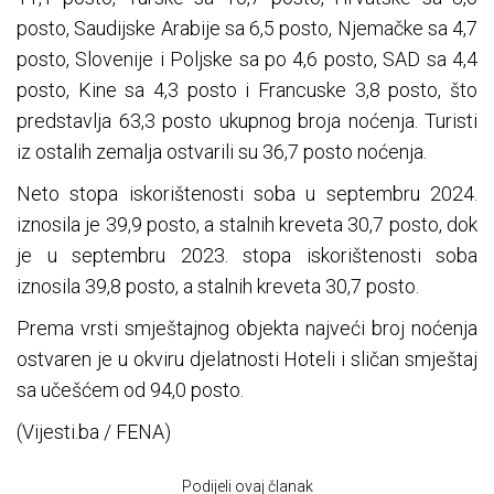
posto, Saudijske Arabije sa 6,5 posto, Njemačke sa 4,7
posto, Slovenije i Poljske sa po 4,6 posto, SAD sa 4,4
posto, Kine sa 4,3 posto i Francuske 3,8 posto, što
predstavlja 63,3 posto ukupnog broja noćenja. Turisti
iz ostalih zemalja ostvarili su 36,7 posto noćenja.
Neto stopa iskorištenosti soba u septembru 2024.
iznosila je 39,9 posto, a stalnih kreveta 30,7 posto, dok
je u septembru 2023. stopa iskorištenosti soba
iznosila 39,8 posto, a stalnih kreveta 30,7 posto.
Prema vrsti smještajnog objekta najveći broj noćenja
ostvaren je u okviru djelatnosti Hoteli i sličan smještaj
sa učešćem od 94,0 posto.
(Vijesti.ba / FENA)
Podijeli ovaj članak