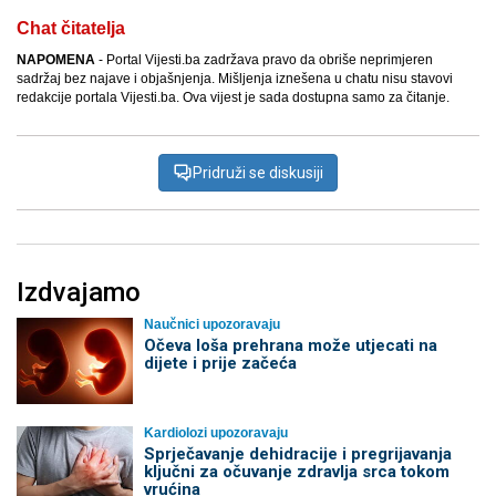
Chat čitatelja
NAPOMENA
- Portal Vijesti.ba zadržava pravo da obriše neprimjeren
sadržaj bez najave i objašnjenja. Mišljenja iznešena u chatu nisu stavovi
redakcije portala Vijesti.ba. Ova vijest je sada dostupna samo za čitanje.
Pridruži se diskusiji
Izdvajamo
Naučnici upozoravaju
Očeva loša prehrana može utjecati na
dijete i prije začeća
Kardiolozi upozoravaju
Sprječavanje dehidracije i pregrijavanja
ključni za očuvanje zdravlja srca tokom
vrućina