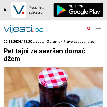
Preuzmite
aplikaciju
Toggl
navig
09.11.2024 / 23:20 Ljepota i Zdravlje - Pravo zadovoljstvo
Pet tajni za savršen domaći
džem