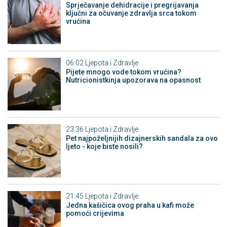
Sprječavanje dehidracije i pregrijavanja
ključni za očuvanje zdravlja srca tokom
vrućina
06:02
Ljepota i Zdravlje
Pijete mnogo vode tokom vrućina?
Nutricionistkinja upozorava na opasnost
23:36
Ljepota i Zdravlje
Pet najpoželjnijih dizajnerskih sandala za ovo
ljeto - koje biste nosili?
21:45
Ljepota i Zdravlje
Jedna kašičica ovog praha u kafi može
pomoći crijevima