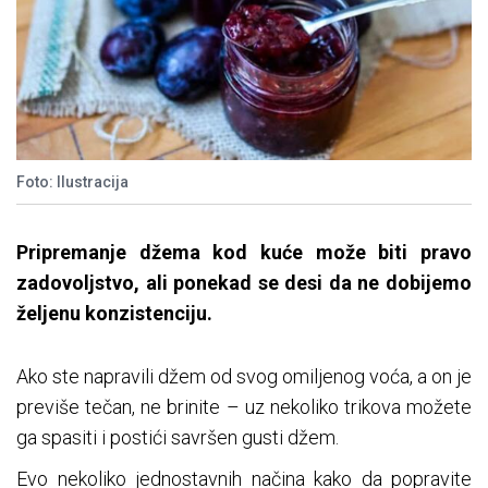
Foto: Ilustracija
Pripremanje džema kod kuće može biti pravo
zadovoljstvo, ali ponekad se desi da ne dobijemo
željenu konzistenciju.
Ako ste napravili džem od svog omiljenog voća, a on je
previše tečan, ne brinite – uz nekoliko trikova možete
ga spasiti i postići savršen gusti džem.
Evo nekoliko jednostavnih načina kako da popravite