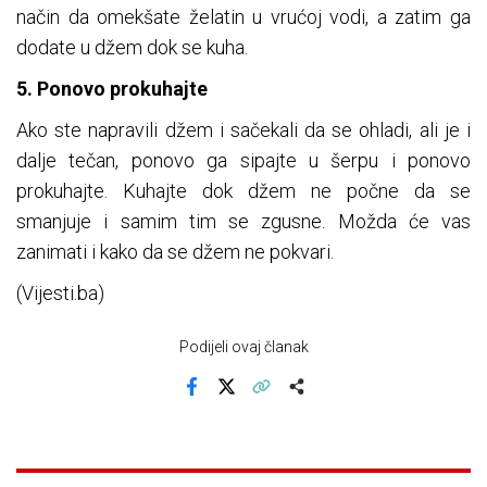
način da omekšate želatin u vrućoj vodi, a zatim ga
dodate u džem dok se kuha.
5. Ponovo prokuhajte
Ako ste napravili džem i sačekali da se ohladi, ali je i
dalje tečan, ponovo ga sipajte u šerpu i ponovo
prokuhajte. Kuhajte dok džem ne počne da se
smanjuje i samim tim se zgusne. Možda će vas
zanimati i kako da se džem ne pokvari.
(Vijesti.ba)
Podijeli ovaj članak
Facebook
X
Kopiraj link
Više