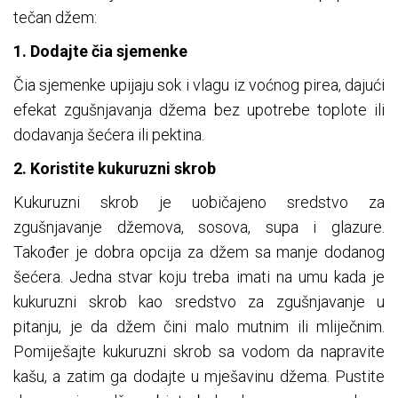
tečan džem:
1. Dodajte čia sjemenke
Čia sjemenke upijaju sok i vlagu iz voćnog pirea, dajući
efekat zgušnjavanja džema bez upotrebe toplote ili
dodavanja šećera ili pektina.
2. Koristite kukuruzni skrob
Kukuruzni skrob je uobičajeno sredstvo za
zgušnjavanje džemova, sosova, supa i glazure.
Također je dobra opcija za džem sa manje dodanog
šećera. Jedna stvar koju treba imati na umu kada je
kukuruzni skrob kao sredstvo za zgušnjavanje u
pitanju, je da džem čini malo mutnim ili mliječnim.
Pomiješajte kukuruzni skrob sa vodom da napravite
kašu, a zatim ga dodajte u mješavinu džema. Pustite