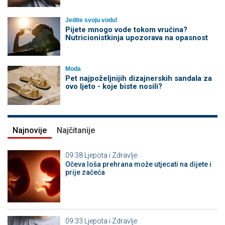
Jedite svoju vodu!
Pijete mnogo vode tokom vrućina?
Nutricionistkinja upozorava na opasnost
Moda
Pet najpoželjnijih dizajnerskih sandala za
ovo ljeto - koje biste nosili?
Najnovije
Najčitanije
09:38
Ljepota i Zdravlje
Očeva loša prehrana može utjecati na dijete i
prije začeća
09:33
Ljepota i Zdravlje