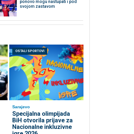
ponovo mogu nastupati i pod
svojom zastavom
OSTALI SPORTOVI
Sarajevo
Specijalna olimpijada
BiH otvorila prijave za
Nacionalne inkluzivne
igre 2026