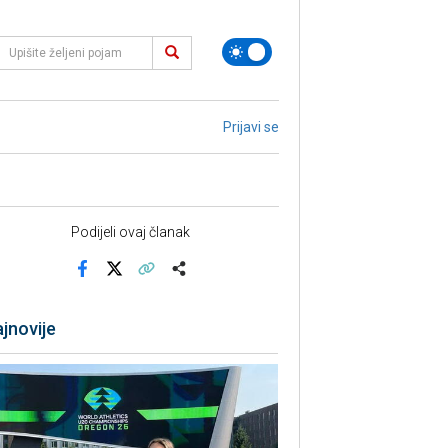
Prijavi se
Podijeli ovaj članak
Facebook
X
Kopiraj link
Više
jnovije