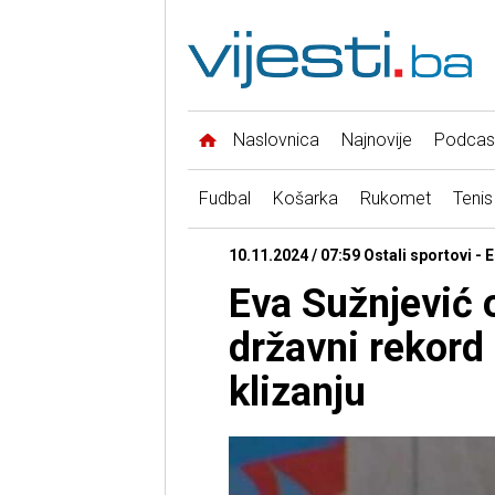
Naslovnica
Najnovije
Podcas
Fudbal
Košarka
Rukomet
Tenis
10.11.2024 / 07:59 Ostali sportovi - 
Eva Sužnjević o
državni rekord
klizanju