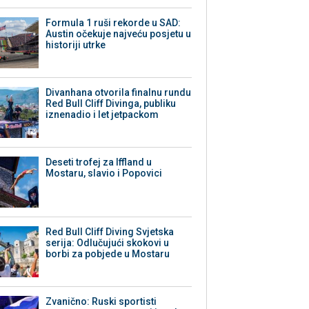
Formula 1 ruši rekorde u SAD:
Austin očekuje najveću posjetu u
historiji utrke
Divanhana otvorila finalnu rundu
Red Bull Cliff Divinga, publiku
iznenadio i let jetpackom
Deseti trofej za Iffland u
Mostaru, slavio i Popovici
Red Bull Cliff Diving Svjetska
serija: Odlučujući skokovi u
borbi za pobjede u Mostaru
Zvanično: Ruski sportisti