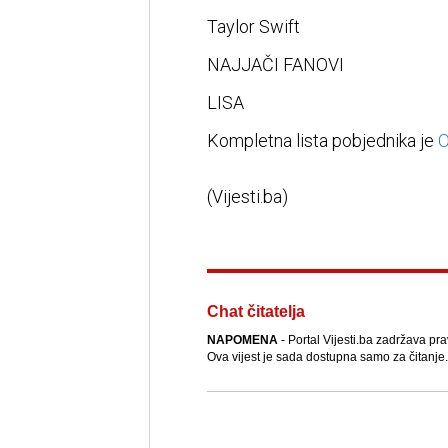
Taylor Swift
NAJJAČI FANOVI
LISA
Kompletna lista pobjednika je
O
(Vijesti.ba)
Chat čitatelja
NAPOMENA
- Portal Vijesti.ba zadržava pra
Ova vijest je sada dostupna samo za čitanje.