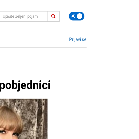
Prijavi se
pobjednici