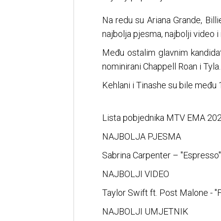
Na redu su Ariana Grande, Billi
najbolja pjesma, najbolji video i 
Među ostalim glavnim kandidati
nominirani Chappell Roan i Tyla.
Kehlani i Tinashe su bile među
Lista pobjednika MTV EMA 202
NAJBOLJA PJESMA
Sabrina Carpenter – "Espresso"
NAJBOLJI VIDEO
Taylor Swift ft. Post Malone - 
NAJBOLJI UMJETNIK