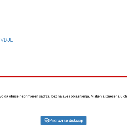
VDJE.
vo da obriše neprimjeren sadržaj bez najave i objašnjenja. Mišljenja iznešena u chat
Pridruži se diskusiji