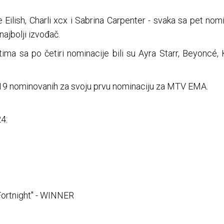
e Eilish, Charli xcx i Sabrina Carpenter - svaka sa pet nomi
najbolji izvođač.
ma sa po četiri nominacije bili su Ayra Starr, Beyoncé, 
 19 nominovanih za svoju prvu nominaciju za MTV EMA.
4:
"Fortnight" - WINNER