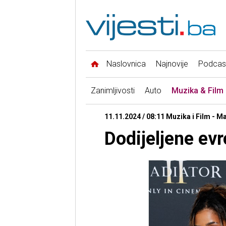
Naslovnica
Najnovije
Podcas
Zanimljivosti
Auto
Muzika & Film
11.11.2024 / 08:11 Muzika i Film - 
Dodijeljene ev