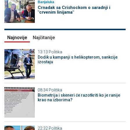
Banjaluka
Crnadak sa Crishockom o saradnji i
"crvenim linijama"
Najnovije
Najčitanije
13:13
Politika
Dodik u kampanji s helikopterom, sankcije
izostaju
08:34
Politika
Biometrija i skeneri će razotkriti ko je ranije
krao na izborima?
22:32
Politika