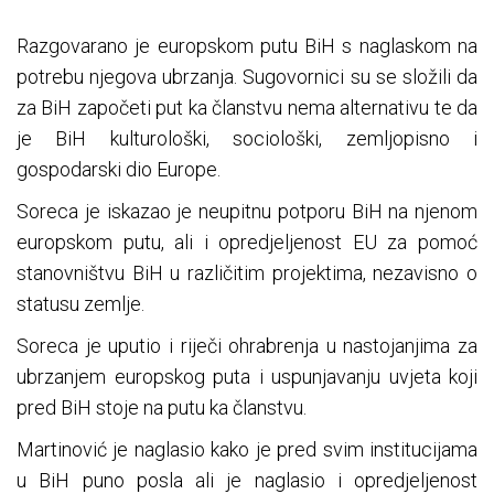
Razgovarano je europskom putu BiH s naglaskom na
potrebu njegova ubrzanja. Sugovornici su se složili da
za BiH započeti put ka članstvu nema alternativu te da
je BiH kulturološki, sociološki, zemljopisno i
gospodarski dio Europe.
Soreca je iskazao je neupitnu potporu BiH na njenom
europskom putu, ali i opredjeljenost EU za pomoć
stanovništvu BiH u različitim projektima, nezavisno o
statusu zemlje.
Soreca je uputio i riječi ohrabrenja u nastojanjima za
ubrzanjem europskog puta i uspunjavanju uvjeta koji
pred BiH stoje na putu ka članstvu.
Martinović je naglasio kako je pred svim institucijama
u BiH puno posla ali je naglasio i opredjeljenost