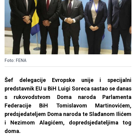
Foto: FENA
Šef delegacije Evropske unije i specijalni
predstavnik EU u BiH Luigi Soreca sastao se danas
s rukovodstvom Doma naroda Parlamenta
Federacije BiH Tomislavom Martinovićem,
predsjedateljem Doma naroda te Slađanom Ilićem
i Nezimom Alagićem, dopredsjedateljima tog
doma.