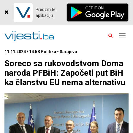
Preuzmite
aplikaciju
Toggl
navig
11.11.2024 / 14:58 Politika - Sarajevo
Soreco sa rukovodstvom Doma
naroda PFBiH: Započeti put BiH
ka članstvu EU nema alternativu