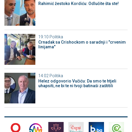
Rahimić žestoko Kordiću: Odlučite šta ste!
19:10
Politika
Crnadak sa Crishockom o saradnji i "crvenim
linijama"
14:02
Politika
Helez odgovorio Vučiću: Da smo te htjeli
uhapsiti, ne bi te ni tvoji batinaši zaštitili