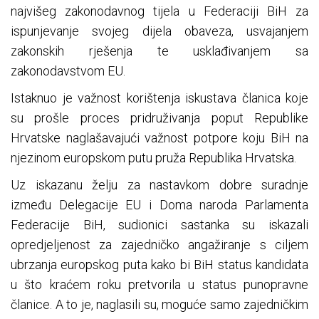
najvišeg zakonodavnog tijela u Federaciji BiH za
ispunjevanje svojeg dijela obaveza, usvajanjem
zakonskih rješenja te usklađivanjem sa
zakonodavstvom EU.
Istaknuo je važnost korištenja iskustava članica koje
su prošle proces pridruživanja poput Republike
Hrvatske naglašavajući važnost potpore koju BiH na
njezinom europskom putu pruža Republika Hrvatska.
Uz iskazanu želju za nastavkom dobre suradnje
između Delegacije EU i Doma naroda Parlamenta
Federacije BiH, sudionici sastanka su iskazali
opredjeljenost za zajedničko angažiranje s ciljem
ubrzanja europskog puta kako bi BiH status kandidata
u što kraćem roku pretvorila u status punopravne
članice. A to je, naglasili su, moguće samo zajedničkim