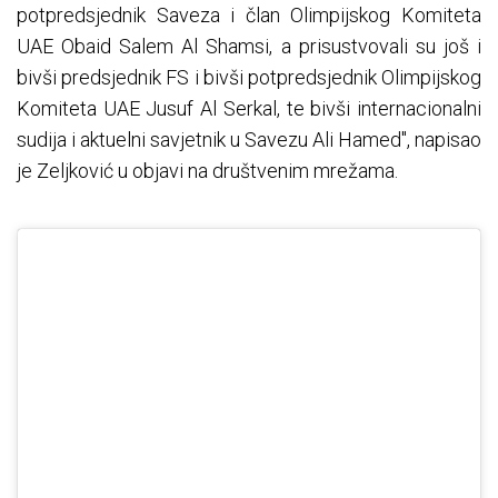
potpredsjednik Saveza i član Olimpijskog Komiteta
UAE Obaid Salem Al Shamsi, a prisustvovali su još i
bivši predsjednik FS i bivši potpredsjednik Olimpijskog
Komiteta UAE Jusuf Al Serkal, te bivši internacionalni
sudija i aktuelni savjetnik u Savezu Ali Hamed", napisao
je Zeljković u objavi na društvenim mrežama.