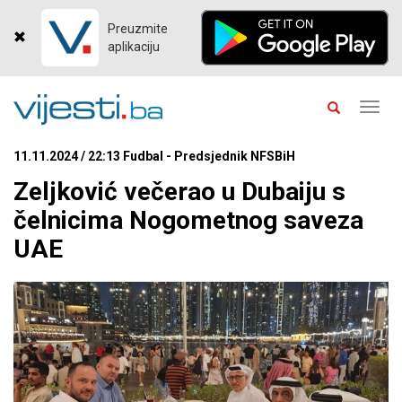
Preuzmite
aplikaciju
Toggl
navig
11.11.2024 / 22:13 Fudbal - Predsjednik NFSBiH
Zeljković večerao u Dubaiju s
čelnicima Nogometnog saveza
UAE