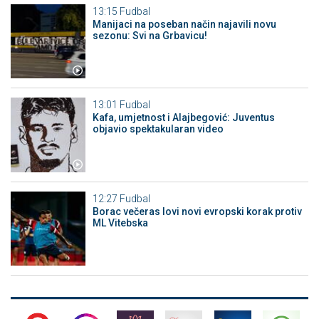
13:15
Fudbal
Manijaci na poseban način najavili novu
sezonu: Svi na Grbavicu!
13:01
Fudbal
Kafa, umjetnost i Alajbegović: Juventus
objavio spektakularan video
12:27
Fudbal
Borac večeras lovi novi evropski korak protiv
ML Vitebska