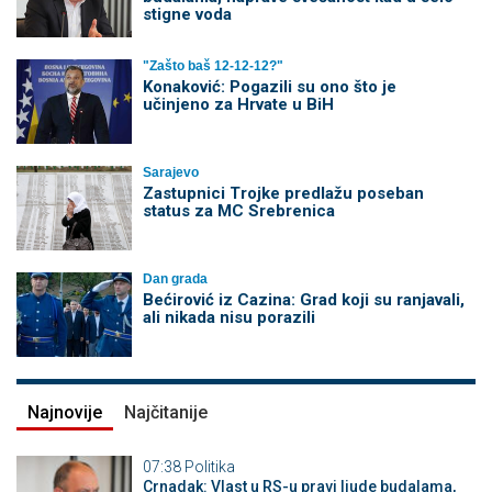
stigne voda
"Zašto baš 12-12-12?"
Konaković: Pogazili su ono što je
učinjeno za Hrvate u BiH
Sarajevo
Zastupnici Trojke predlažu poseban
status za MC Srebrenica
Dan grada
Bećirović iz Cazina: Grad koji su ranjavali,
ali nikada nisu porazili
Najnovije
Najčitanije
07:38
Politika
Crnadak: Vlast u RS-u pravi ljude budalama,