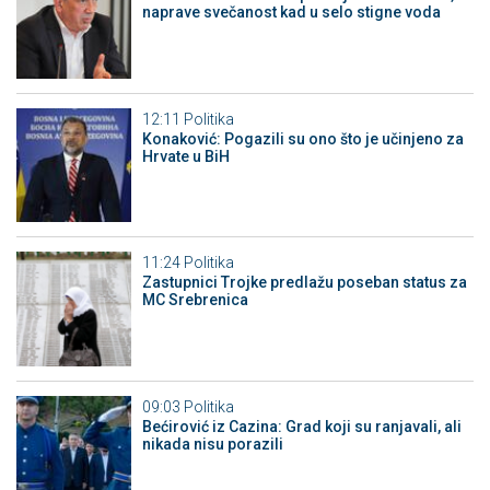
naprave svečanost kad u selo stigne voda
12:11
Politika
Konaković: Pogazili su ono što je učinjeno za
Hrvate u BiH
11:24
Politika
Zastupnici Trojke predlažu poseban status za
MC Srebrenica
09:03
Politika
Bećirović iz Cazina: Grad koji su ranjavali, ali
nikada nisu porazili