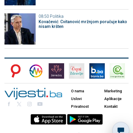
08:50
Politika
Kovačević: Cvitanović mržnjom poručuje kako
nisam kršten
O nama
Marketing
Uslovi
Aplikacije
Privatnost
Kontakt