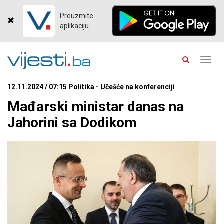
Preuzmite
aplikaciju
Toggl
navig
12.11.2024 / 07:15 Politika - Učešće na konferenciji
Mađarski ministar danas na
Jahorini sa Dodikom