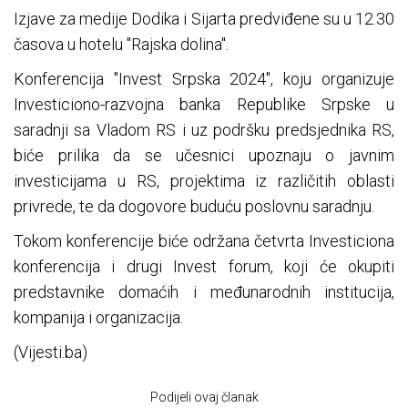
Izjave za medije Dodika i Sijarta predviđene su u 12.30
časova u hotelu "Rajska dolina".
Konferencija "Invest Srpska 2024", koju organizuje
Investiciono-razvojna banka Republike Srpske u
saradnji sa Vladom RS i uz podršku predsjednika RS,
biće prilika da se učesnici upoznaju o javnim
investicijama u RS, projektima iz različitih oblasti
privrede, te da dogovore buduću poslovnu saradnju.
Tokom konferencije biće održana četvrta Investiciona
konferencija i drugi Invest forum, koji će okupiti
predstavnike domaćih i međunarodnih institucija,
kompanija i organizacija.
(Vijesti.ba)
Podijeli ovaj članak