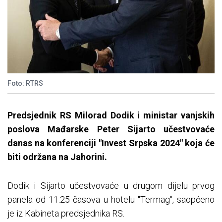
Foto: RTRS
Predsjednik RS Milorad Dodik i ministar vanjskih
poslova Mađarske Peter Sijarto učestvovaće
danas na konferenciji "Invest Srpska 2024" koja će
biti održana na Jahorini.
Dodik i Sijarto učestvovaće u drugom dijelu prvog
panela od 11.25 časova u hotelu "Termag", saopćeno
je iz Kabineta predsjednika RS.