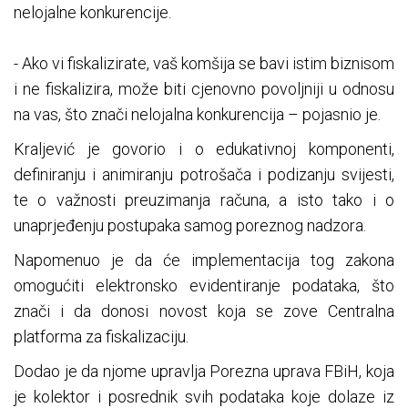
nelojalne konkurencije.
- Ako vi fiskalizirate, vaš komšija se bavi istim biznisom
i ne fiskalizira, može biti cjenovno povoljniji u odnosu
na vas, što znači nelojalna konkurencija – pojasnio je.
Kraljević je govorio i o edukativnoj komponenti,
definiranju i animiranju potrošača i podizanju svijesti,
te o važnosti preuzimanja računa, a isto tako i o
unaprjeđenju postupaka samog poreznog nadzora.
Napomenuo je da će implementacija tog zakona
omogućiti elektronsko evidentiranje podataka, što
znači i da donosi novost koja se zove Centralna
platforma za fiskalizaciju.
Dodao je da njome upravlja Porezna uprava FBiH, koja
je kolektor i posrednik svih podataka koje dolaze iz