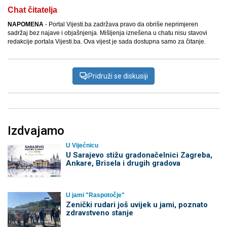
Chat čitatelja
NAPOMENA
- Portal Vijesti.ba zadržava pravo da obriše neprimjeren
sadržaj bez najave i objašnjenja. Mišljenja iznešena u chatu nisu stavovi
redakcije portala Vijesti.ba. Ova vijest je sada dostupna samo za čitanje.
Pridruži se diskusiji
Izdvajamo
U Vijećnicu
U Sarajevo stižu gradonačelnici Zagreba,
Ankare, Brisela i drugih gradova
U jami "Raspotočje"
Zenički rudari još uvijek u jami, poznato
zdravstveno stanje