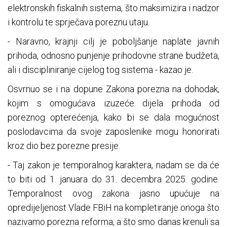
elektronskih fiskalnih sistema, što maksimizira i nadzor
i kontrolu te sprječava poreznu utaju.
- Naravno, krajnji cilj je poboljšanje naplate javnih
prihoda, odnosno punjenje prihodovne strane budžeta,
ali i discipliniranje cijelog tog sistema - kazao je.
Osvrnuo se i na dopune Zakona porezna na dohodak,
kojim s omogućava izuzeće dijela prihoda od
poreznog opterećenja, kako bi se dala mogućnost
poslodavcima da svoje zaposlenike mogu honorirati
kroz dio bez porezne presije.
- Taj zakon je temporalnog karaktera, nadam se da će
to biti od 1. januara do 31. decembra 2025. godine.
Temporalnost ovog zakona jasno upućuje na
opredijeljenost Vlade FBiH na kompletiranje onoga što
nazivamo porezna reforma, a što smo danas krenuli sa