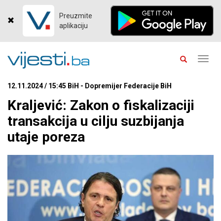
Preuzmite
aplikaciju
Toggl
navig
12.11.2024 / 15:45 BiH - Dopremijer Federacije BiH
Kraljević: Zakon o fiskalizaciji
transakcija u cilju suzbijanja
utaje poreza