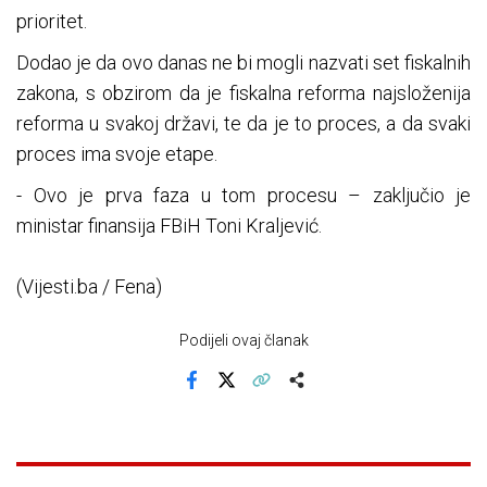
prioritet.
Dodao je da ovo danas ne bi mogli nazvati set fiskalnih
zakona, s obzirom da je fiskalna reforma najsloženija
reforma u svakoj državi, te da je to proces, a da svaki
proces ima svoje etape.
- Ovo je prva faza u tom procesu – zaključio je
ministar finansija FBiH Toni Kraljević.
(Vijesti.ba / Fena)
Podijeli ovaj članak
Facebook
X
Kopiraj link
Više