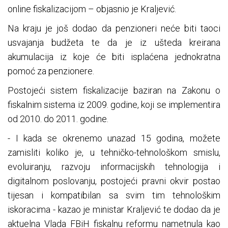
online fiskalizacijom – objasnio je Kraljević.
Na kraju je još dodao da penzioneri neće biti taoci
usvajanja budžeta te da je iz ušteda kreirana
akumulacija iz koje će biti isplaćena jednokratna
pomoć za penzionere.
Postojeći sistem fiskalizacije baziran na Zakonu o
fiskalnim sistema iz 2009. godine, koji se implementira
od 2010. do 2011. godine.
- I kada se okrenemo unazad 15 godina, možete
zamisliti koliko je, u tehničko-tehnološkom smislu,
evoluiranju, razvoju informacijskih tehnologija i
digitalnom poslovanju, postojeći pravni okvir postao
tijesan i kompatibilan sa svim tim tehnološkim
iskoracima - kazao je ministar Kraljević te dodao da je
aktuelna Vlada FBiH fiskalnu reformu nametnula kao