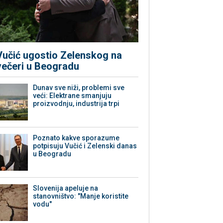
Vučić ugostio Zelenskog na
večeri u Beogradu
Dunav sve niži, problemi sve
veći: Elektrane smanjuju
proizvodnju, industrija trpi
Poznato kakve sporazume
potpisuju Vučić i Zelenski danas
u Beogradu
Slovenija apeluje na
stanovništvo: "Manje koristite
vodu"