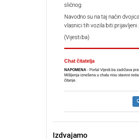
sličnog.
Navodno su na taj način dvojica
vlasnici tih vozila biti prijavlje
(Vijesti.ba)
Chat čitatelja
NAPOMENA
- Portal Vijesti.ba zadržava pr
Mišljenja iznešena u chatu nisu stavovi reda
čitanje.
Izdvajamo