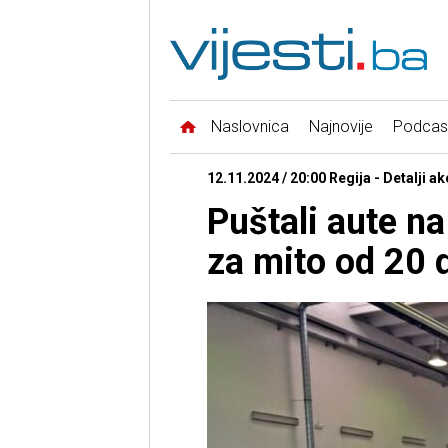
Naslovnica
Najnovije
Podcas
12.11.2024 / 20:00 Regija - Detalji a
Puštali aute n
za mito od 20 