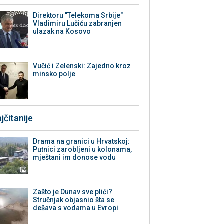
Direktoru "Telekoma Srbije"
Vladimiru Lučiću zabranjen
ulazak na Kosovo
Vučić i Zelenski: Zajedno kroz
minsko polje
jčitanije
Drama na granici u Hrvatskoj:
Putnici zarobljeni u kolonama,
mještani im donose vodu
Zašto je Dunav sve plići?
Stručnjak objasnio šta se
dešava s vodama u Evropi