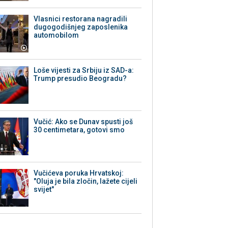
Vlasnici restorana nagradili
dugogodišnjeg zaposlenika
automobilom
Loše vijesti za Srbiju iz SAD-a:
Trump presudio Beogradu?
Vučić: Ako se Dunav spusti još
30 centimetara, gotovi smo
Vučićeva poruka Hrvatskoj:
"Oluja je bila zločin, lažete cijeli
svijet"