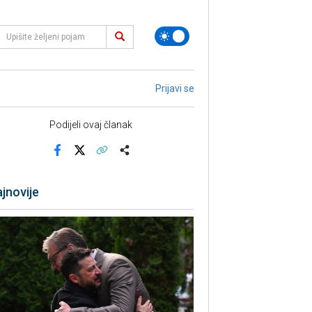
Prijavi se
Podijeli ovaj članak
Facebook
X
Kopiraj link
Više
jnovije