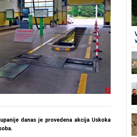
županije danas je provedena akcija Uskoka
soba.