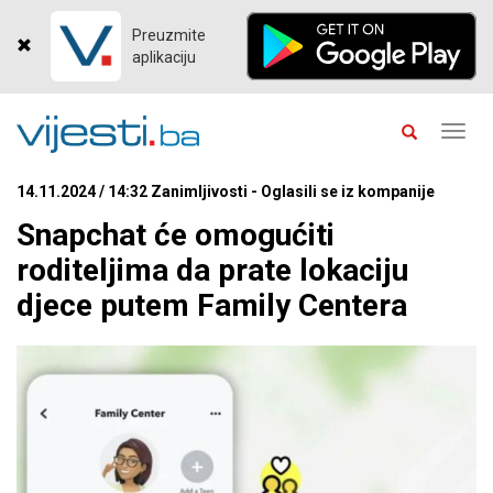
Preuzmite
aplikaciju
Toggl
navig
14.11.2024 / 14:32 Zanimljivosti - Oglasili se iz kompanije
Snapchat će omogućiti
roditeljima da prate lokaciju
djece putem Family Centera