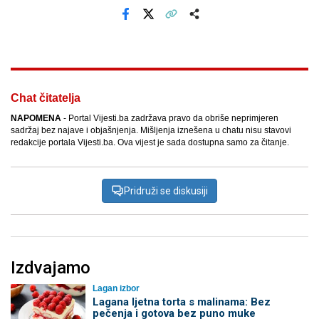
Facebook
X
Kopiraj link
Više
Chat čitatelja
NAPOMENA
- Portal Vijesti.ba zadržava pravo da obriše neprimjeren
sadržaj bez najave i objašnjenja. Mišljenja iznešena u chatu nisu stavovi
redakcije portala Vijesti.ba. Ova vijest je sada dostupna samo za čitanje.
Pridruži se diskusiji
Izdvajamo
Lagan izbor
Lagana ljetna torta s malinama: Bez
pečenja i gotova bez puno muke