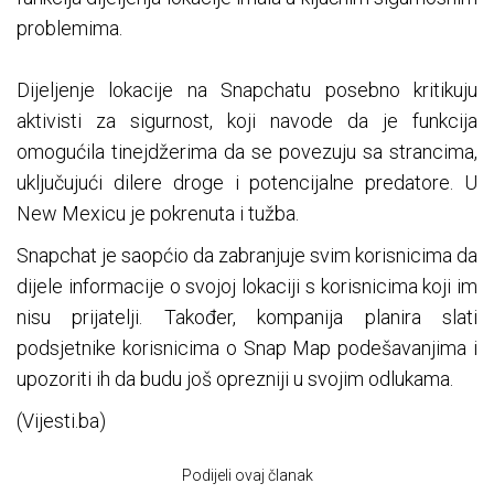
problemima.
Dijeljenje lokacije na Snapchatu posebno kritikuju
aktivisti za sigurnost, koji navode da je funkcija
omogućila tinejdžerima da se povezuju sa strancima,
uključujući dilere droge i potencijalne predatore. U
New Mexicu je pokrenuta i tužba.
Snapchat je saopćio da zabranjuje svim korisnicima da
dijele informacije o svojoj lokaciji s korisnicima koji im
nisu prijatelji. Također, kompanija planira slati
podsjetnike korisnicima o Snap Map podešavanjima i
upozoriti ih da budu još oprezniji u svojim odlukama.
(Vijesti.ba)
Podijeli ovaj članak