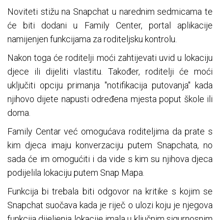
Noviteti stižu na Snapchat u narednim sedmicama te
će biti dodani u Family Center, portal aplikacije
namijenjen funkcijama za roditeljsku kontrolu.
Nakon toga će roditelji moći zahtijevati uvid u lokaciju
djece ili dijeliti vlastitu. Također, roditelji će moći
uključiti opciju primanja "notifikacija putovanja" kada
njihovo dijete napusti određena mjesta poput škole ili
doma.
Family Centar već omogućava roditeljima da prate s
kim djeca imaju konverzaciju putem Snapchata, no
sada će im omogućiti i da vide s kim su njihova djeca
podijelila lokaciju putem Snap Mapa.
Funkcija bi trebala biti odgovor na kritike s kojim se
Snapchat suočava kada je riječ o ulozi koju je njegova
funkcija dijeljenja lokacije imala u ključnim sigurnosnim