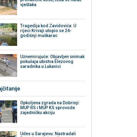
vještaka
Tragedija kod Zavidovića: U
rijeci Krivaji utopio se 24-
godišnji muškarac
Uznemirujuće: Objavljen snimak
pokušaja ubistva Elezovog
saradnika u Lukavici
jčitanije
Opkoljena zgrada na Dobrinji:
MUP RS i MUP KS sprovode
zajedničku akciju
Udes u Sarajevu: Nastradali