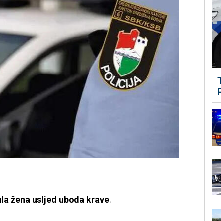
la žena usljed uboda krave.