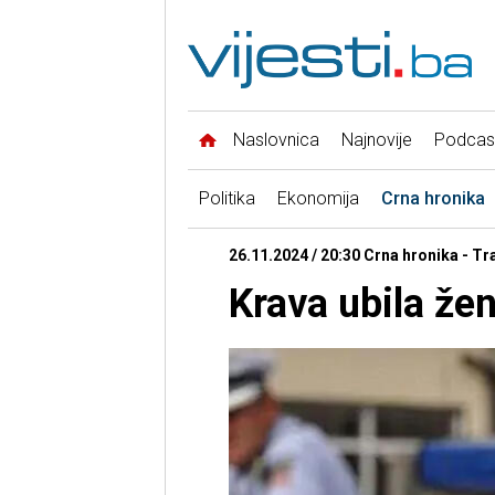
Naslovnica
Najnovije
Podcas
Politika
Ekonomija
Crna hronika
26.11.2024 / 20:30 Crna hronika - Tr
Krava ubila že