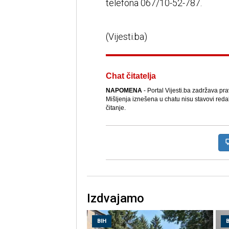
telefona 067/10-52-787.
(Vijesti.ba)
Chat čitatelja
NAPOMENA
- Portal Vijesti.ba zadržava pr
Mišljenja iznešena u chatu nisu stavovi reda
čitanje.
Izdvajamo
BIH
B