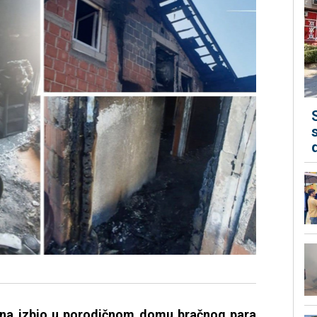
dana izbio u porodičnom domu bračnog para