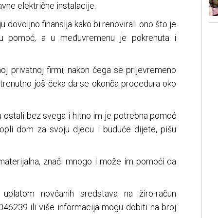
avne električne instalacije.
 dovoljno finansija kako bi renovirali ono što je
ju pomoć, a u međuvremenu je pokrenuta i
oj privatnoj firmi, nakon čega se prijevremeno
i trenutno još čeka da se okonča procedura oko
 ostali bez svega i hitno im je potrebna pomoć
 topli dom za svoju djecu i buduće dijete, pišu
 materijalna, znači mnogo i može im pomoći da
uplatom novčanih sredstava na žiro-račun
46239 ili više informacija mogu dobiti na broj