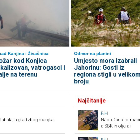
nad Kanjina i Živašnica
Odmor na planini
ožar kod Konjica
Umjesto mora izabrali
okalizovan, vatrogasci i
Jahorinu: Gosti iz
alje na terenu
regiona stigli u veliko
broju
Najčitanije
BiH
tabala, a grad zbog manjka
Naoružana formacija
a SBK ih otjerali
BiH