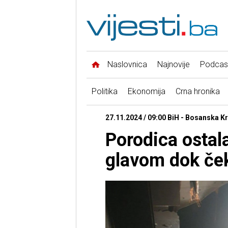
Naslovnica
Najnovije
Podcas
Politika
Ekonomija
Crna hronika
27.11.2024 / 09:00 BiH - Bosanska K
Porodica ostal
glavom dok ček