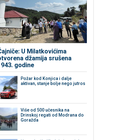
Čajniče: U Milatkovićima
otvorena džamija srušena
1943. godine
Požar kod Konjica i dalje
aktivan, stanje bolje nego jutros
Više od 500 učesnika na
Drinskoj regati od Modrana do
Goražda