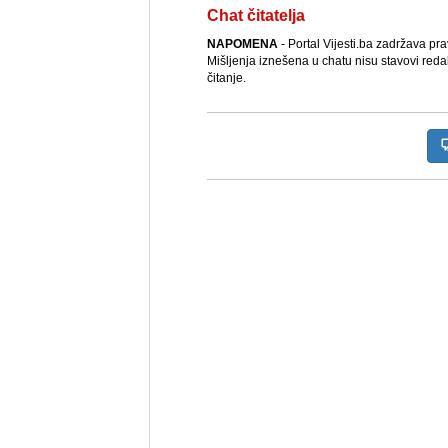
Chat čitatelja
NAPOMENA
- Portal Vijesti.ba zadržava pr
Mišljenja iznešena u chatu nisu stavovi reda
čitanje.