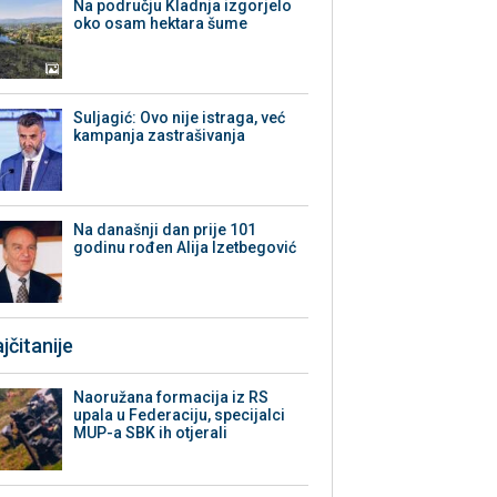
Na području Kladnja izgorjelo
oko osam hektara šume
Suljagić: Ovo nije istraga, već
kampanja zastrašivanja
Na današnji dan prije 101
godinu rođen Alija Izetbegović
jčitanije
Naoružana formacija iz RS
upala u Federaciju, specijalci
MUP-a SBK ih otjerali