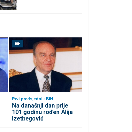
BIH
Prvi predsjednik BiH
Na današnji dan prije
101 godinu rođen Alija
Izetbegović