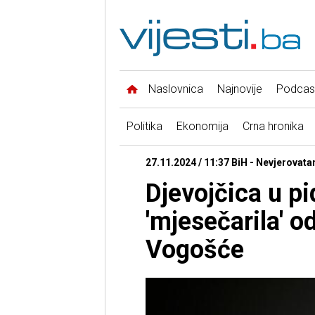
Naslovnica
Najnovije
Podcas
Politika
Ekonomija
Crna hronika
27.11.2024 / 11:37 BiH - Nevjerovatan
Djevojčica u p
'mjesečarila' 
Vogošće