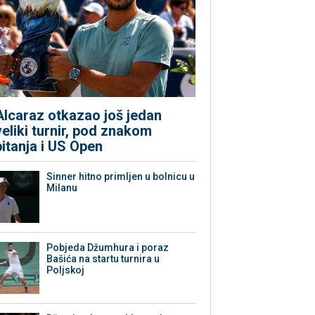
Alcaraz otkazao još jedan
veliki turnir, pod znakom
pitanja i US Open
Sinner hitno primljen u bolnicu u
Milanu
Pobjeda Džumhura i poraz
Bašića na startu turnira u
Poljskoj