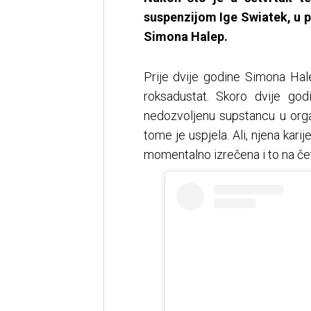
suspenzijom Ige Swiatek, u 
Simona Halep.
Prije dvije godine Simona Ha
roksadustat. Skoro dvije go
nedozvoljenu supstancu u orga
tome je uspjela. Ali, njena kari
momentalno izrečena i to na čet