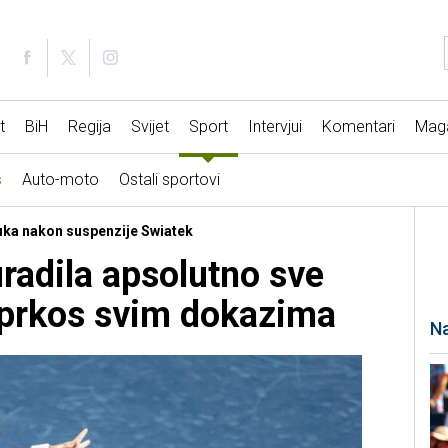
t
BiH
Regija
Svijet
Sport
Intervjui
Komentari
Mag
s
Auto-moto
Ostali sportovi
ruka nakon suspenzije Swiatek
uradila apsolutno sve
uprkos svim dokazima
Na