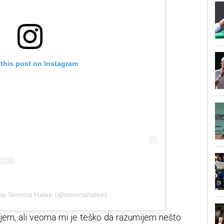
 this post on Instagram
 by Simona Halep (@simonahalep)
jem, ali veoma mi je teško da razumijem nešto