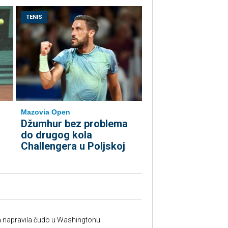
TENIS
Mazovia Open
Džumhur bez problema
do drugog kola
Challengera u Poljskoj
na napravila čudo u Washingtonu