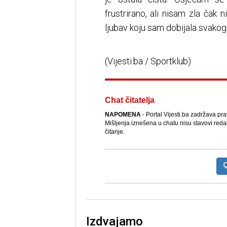
frustrirano, ali nisam zla čak
ljubav koju sam dobijala svakog 
(Vijesti.ba / Sportklub)
Chat čitatelja
NAPOMENA
- Portal Vijesti.ba zadržava pr
Mišljenja iznešena u chatu nisu stavovi reda
čitanje.
Izdvajamo