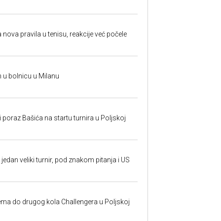
 nova pravila u tenisu, reakcije već počele
n u bolnicu u Milanu
poraz Bašića na startu turnira u Poljskoj
jedan veliki turnir, pod znakom pitanja i US
ma do drugog kola Challengera u Poljskoj