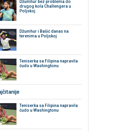
Džumhur bez problema do
drugog kola Challengera u
Poljskoj
Džumhur i Bašić danas na
terenima u Poljskoj
Teniserka sa Filipina napravila
čudo u Washingtonu
jčitanije
Teniserka sa Filipina napravila
čudo u Washingtonu