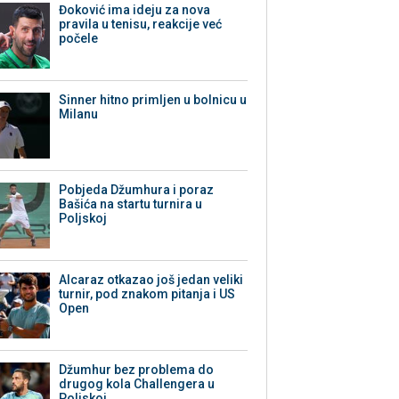
Đoković ima ideju za nova
pravila u tenisu, reakcije već
počele
Sinner hitno primljen u bolnicu u
Milanu
Pobjeda Džumhura i poraz
Bašića na startu turnira u
Poljskoj
Alcaraz otkazao još jedan veliki
turnir, pod znakom pitanja i US
Open
Džumhur bez problema do
drugog kola Challengera u
Poljskoj