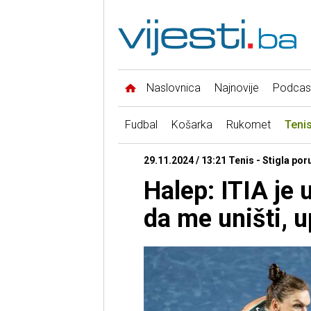
Naslovnica
Najnovije
Podcas
Fudbal
Košarka
Rukomet
Teni
29.11.2024 / 13:21 Tenis - Stigla po
Halep: ITIA je 
da me uništi, 