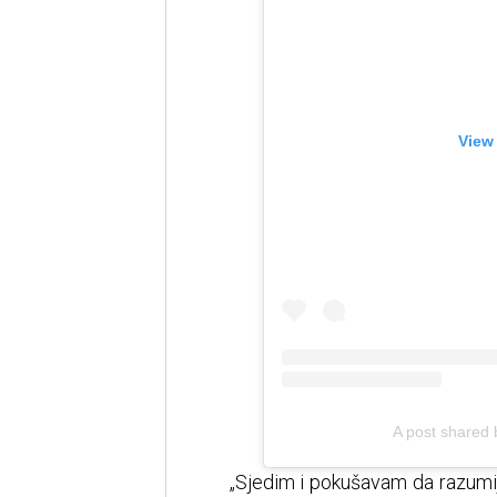
View
A post shared
„Sjedim i pokušavam da razumi