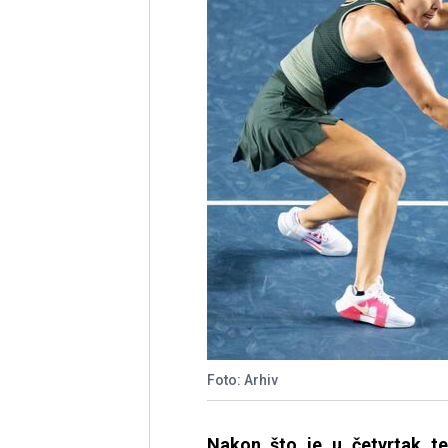
Foto: Arhiv
Nakon što je u četvrtak t